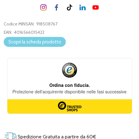
Codice MINSAN:
918508767
EAN:
4016566015422
Scopri la scheda prodotto
Spedizione Gratuita a partire da 60€