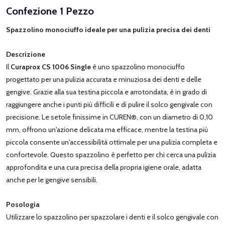
Confezione 1 Pezzo
Spazzolino monociuffo ideale per una pulizia precisa dei denti
Descrizione
Il
Curaprox CS 1006 Single
è uno spazzolino monociuffo
progettato per una pulizia accurata e minuziosa dei denti e delle
gengive. Grazie alla sua testina piccola e arrotondata, è in grado di
raggiungere anche i punti più difficili e di pulire il solco gengivale con
precisione. Le setole finissime in CUREN®, con un diametro di 0,10
mm, offrono un'azione delicata ma efficace, mentre la testina più
piccola consente un'accessibilità ottimale per una pulizia completa e
confortevole. Questo spazzolino è perfetto per chi cerca una pulizia
approfondita e una cura precisa della propria igiene orale, adatta
anche per le gengive sensibili.
Posologia
Utilizzare lo spazzolino per spazzolare i denti e il solco gengivale con