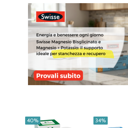
40%
34%