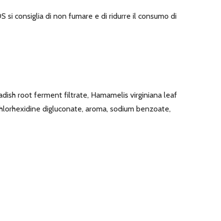
S si consiglia di non fumare e di ridurre il consumo di
ish root ferment filtrate, Hamamelis virginiana leaf
 chlorhexidine digluconate, aroma, sodium benzoate,