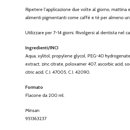
Ripetere l'applicazione due volte al giorno, mattina e 
alimenti pigmentanti come caffè e tè per almeno un'
Utilizzare per 7-14 giorni. Rivolgersi al dentista nel 
Ingredienti/INCI
Aqua, xylitol, propylene glycol, PEG-40 hydrogenate
extract, zinc citrate, poloxamer 407, ascorbic acid,
citric acid, C.I. 47005, C.I. 42090.
Formato
Flacone da 200 ml.
Minsan
951363237