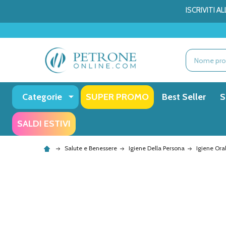
ISCRIVITI 
Ricerca
Categorie
SUPER PROMO
Best Seller
S
SALDI ESTIVI
Salute e Benessere
Igiene Della Persona
Igiene Ora