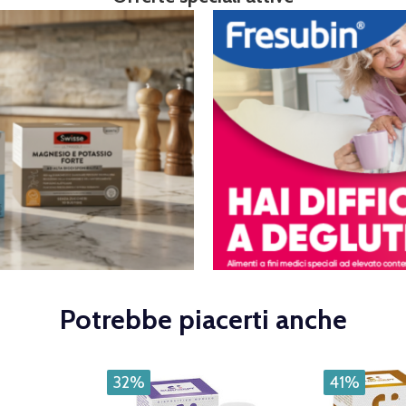
Potrebbe piacerti anche
32%
41%