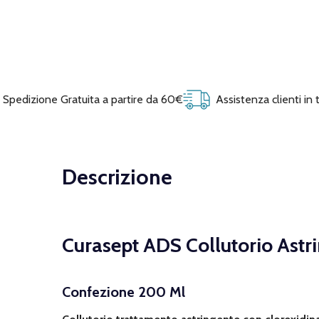
Spedizione Gratuita a partire da 60€
Assistenza clienti in
Descrizione
Curasept ADS Collutorio Ast
Confezione 200 Ml