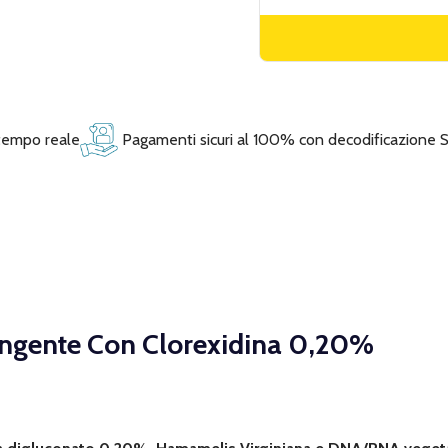
 tempo reale
Pagamenti sicuri al 100% con decodificazione 
ringente Con Clorexidina 0,20%