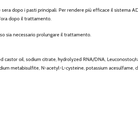
sera dopo i pasti principali. Per rendere più efficace il sistema AD
ora dopo il trattamento.
caso sia necessario prolungare il trattamento.
d castor oil, sodium citrate, hydrolyzed RNA/DNA, Leuconostoc/rad
 sodium metabisulfite, N-acetyl-L-cysteine, potassium acesulfame,