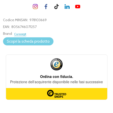
Codice MINSAN:
978103669
EAN:
8056746071257
Brand:
Curasept
Scopri la scheda prodotto