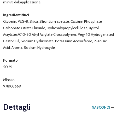
minuti dall'applicazione.
Ingredienti/Inci
Glycerin, PEG-8, Silica, Strontium acetate, Calcium Phosphate
Carbonate Citrate Fluoride, Hydroxidypropylcellulose, Xylitol,
Acrylates/C10-30 Alkyl Acrylate Crosspolymer, Peg-40 Hydrogenated
Castor Oil, Sodium Hyaluronate, Potassium Acesulfame, P-Anisic
Acid, Aroma, Sodium Hydroxyde.
Formato
50 Ml
Minsan
978103669
Dettagli
NASCONDI