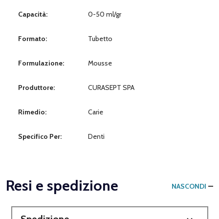
Capacità:
0-50 ml/gr
Formato:
Tubetto
Formulazione:
Mousse
Produttore:
CURASEPT SPA
Rimedio:
Carie
Specifico Per:
Denti
Resi e spedizione
NASCONDI
Spedizione