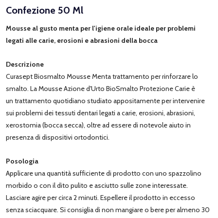
Confezione 50 Ml
Mousse al gusto menta per l'igiene orale ideale per problemi
legati alle carie, erosioni e abrasioni della bocca
Descrizione
Curasept Biosmalto Mousse Menta trattamento per rinforzare lo
smalto. La Mousse Azione d'Urto BioSmalto Protezione Carie è
un trattamento quotidiano studiato appositamente per intervenire
sui problemi dei tessuti dentari legati a carie, erosioni, abrasioni,
xerostomia (bocca secca), oltre ad essere di notevole aiuto in
presenza di dispositivi ortodontici.
Posologia
Applicare una quantità sufficiente di prodotto con uno spazzolino
morbido o con il dito pulito e asciutto sulle zone interessate.
Lasciare agire per circa 2 minuti. Espellere il prodotto in eccesso
senza sciacquare. Si consiglia di non mangiare o bere per almeno 30