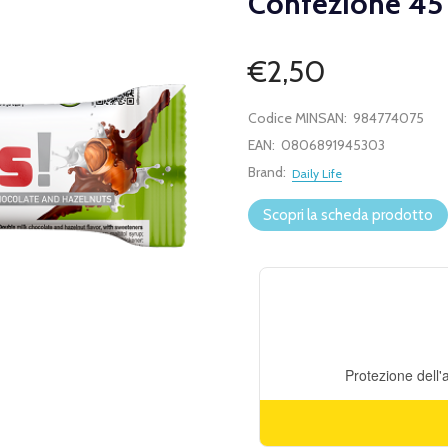
Confezione 45
€2,50
Codice MINSAN:
984774075
EAN:
0806891945303
Brand:
Daily Life
Scopri la scheda prodotto