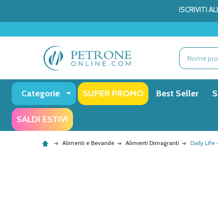
ISCRIVITI 
Ricerca
Categorie
SUPER PROMO
Best Seller
S
SALDI ESTIVI
Alimenti e Bevande
Alimenti Dimagranti
Daily Life