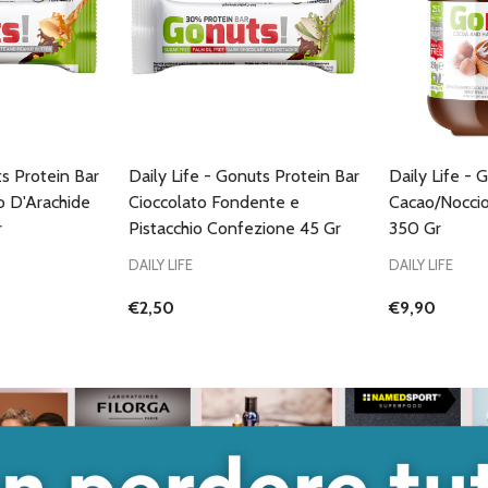
ts Protein Bar
Daily Life - Gonuts Protein Bar
Daily Life - 
o D'Arachide
Cioccolato Fondente e
Cacao/Nocci
r
Pistacchio Confezione 45 Gr
350 Gr
DAILY LIFE
DAILY LIFE
€2,50
€9,90