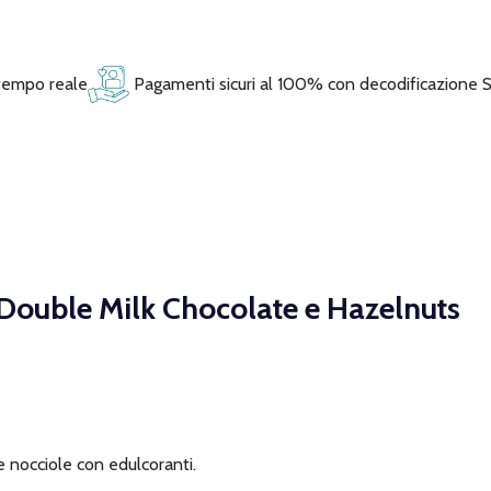
 tempo reale
Pagamenti sicuri al 100% con decodificazione 
 Double Milk Chocolate e Hazelnuts
e nocciole con edulcoranti.