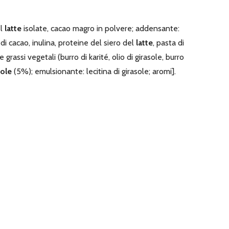
el
latte
isolate, cacao magro in polvere; addensante:
 di cacao, inulina, proteine del siero del
latte
, pasta di
 grassi vegetali (burro di karité, olio di girasole, burro
ole
(5%); emulsionante: lecitina di girasole; aromi].