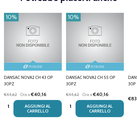
10%
10%
DANSAC NOVA2 CH 43 OP
DANSAC NOVA2 CH 55 OP
DAN
30PZ
30PZ
30P
€40,16
€40,16
€44,62
Ora a
€44,62
Ora a
€83
Quantità:
Quantità:
AGGIUNGI AL
AGGIUNGI AL
CARRELLO
CARRELLO