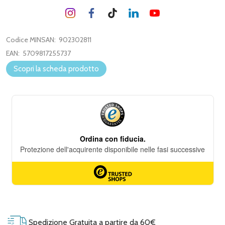
Codice MINSAN:
902302811
EAN:
5709817255737
Scopri la scheda prodotto
Spedizione Gratuita a partire da 60€