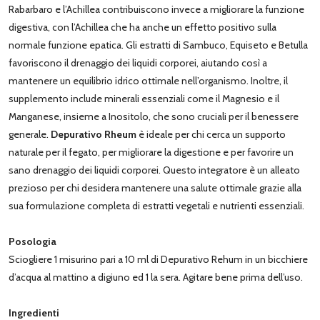
Rabarbaro e l’Achillea contribuiscono invece a migliorare la funzione
digestiva, con l’Achillea che ha anche un effetto positivo sulla
normale funzione epatica. Gli estratti di Sambuco, Equiseto e Betulla
favoriscono il drenaggio dei liquidi corporei, aiutando così a
mantenere un equilibrio idrico ottimale nell’organismo. Inoltre, il
supplemento include minerali essenziali come il Magnesio e il
Manganese, insieme a Inositolo, che sono cruciali per il benessere
generale.
Depurativo Rheum
è ideale per chi cerca un supporto
naturale per il fegato, per migliorare la digestione e per favorire un
sano drenaggio dei liquidi corporei. Questo integratore è un alleato
prezioso per chi desidera mantenere una salute ottimale grazie alla
sua formulazione completa di estratti vegetali e nutrienti essenziali.
Posologia
Sciogliere 1 misurino pari a 10 ml di Depurativo Rehum in un bicchiere
d’acqua al mattino a digiuno ed 1 la sera. Agitare bene prima dell’uso.
Ingredienti