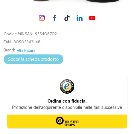
Codice MINSAN:
935408702
EAN:
8050534211481
Brand:
Alta Natura
Scopri la scheda prodotto