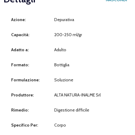
Azione:
Depurativa
Capacità:
200-250 ml/gr
Adatto a:
Adulto
Formato:
Bottiglia
Formulazione:
Soluzione
Produttore:
ALTA NATURA-INALME Srl
Rimedio:
Digestione difficile
Specifico Per:
Corpo