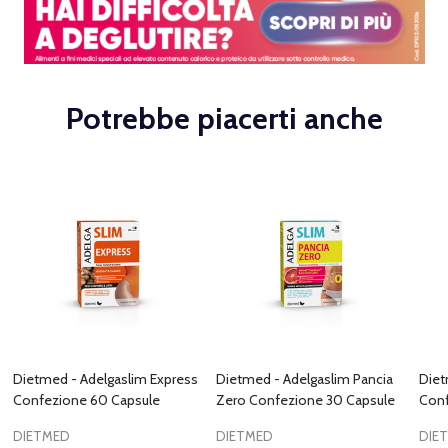
Potrebbe piacerti anche
Dietmed - Adelgaslim Express
Dietmed - Adelgaslim Pancia
Diet
Confezione 60 Capsule
Zero Confezione 30 Capsule
Conf
DIETMED
DIETMED
DIE