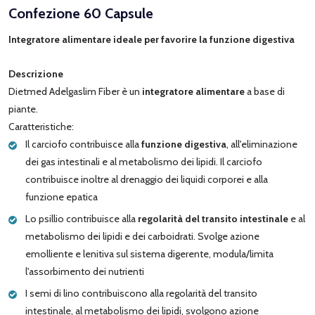
Confezione 60 Capsule
Integratore alimentare ideale per favorire la funzione digestiva
Descrizione
Dietmed Adelgaslim Fiber è un
integratore alimentare
a base di
piante.
Caratteristiche:
Il carciofo contribuisce alla
funzione digestiva
, all'eliminazione
dei gas intestinali e al metabolismo dei lipidi. Il carciofo
contribuisce inoltre al drenaggio dei liquidi corporei e alla
funzione epatica
Lo psillio contribuisce alla
regolarità del transito intestinale
e al
metabolismo dei lipidi e dei carboidrati. Svolge azione
emolliente e lenitiva sul sistema digerente, modula/limita
l'assorbimento dei nutrienti
I semi di lino contribuiscono alla regolarità del transito
intestinale, al metabolismo dei lipidi, svolgono azione