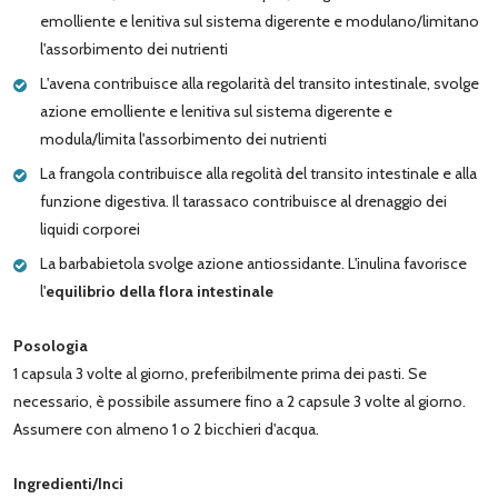
emolliente e lenitiva sul sistema digerente e modulano/limitano
l'assorbimento dei nutrienti
L'avena contribuisce alla regolarità del transito intestinale, svolge
azione emolliente e lenitiva sul sistema digerente e
modula/limita l'assorbimento dei nutrienti
La frangola contribuisce alla regolità del transito intestinale e alla
funzione digestiva. Il tarassaco contribuisce al drenaggio dei
liquidi corporei
La barbabietola svolge azione antiossidante. L'inulina favorisce
l'
equilibrio della flora intestinale
Posologia
1 capsula 3 volte al giorno, preferibilmente prima dei pasti. Se
necessario, è possibile assumere fino a 2 capsule 3 volte al giorno.
Assumere con almeno 1 o 2 bicchieri d'acqua.
Ingredienti/Inci