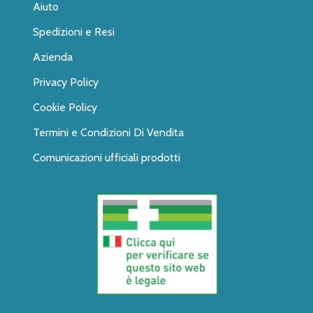
Aiuto
Spedizioni e Resi
Azienda
Privacy Policy
Cookie Policy
Termini e Condizioni Di Vendita
Comunicazioni ufficiali prodotti