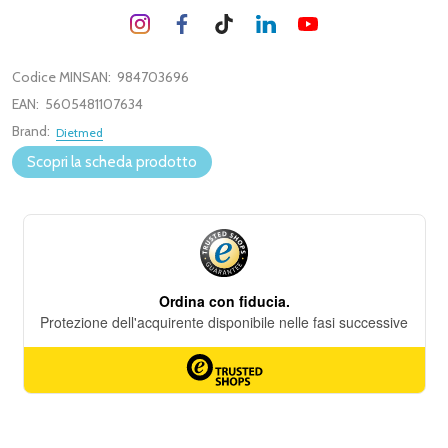
Codice MINSAN:
984703696
EAN:
5605481107634
Brand:
Dietmed
Scopri la scheda prodotto