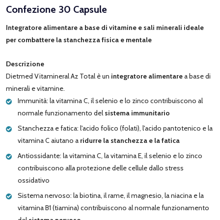
Confezione 30 Capsule
Integratore alimentare a base di vitamine e sali minerali ideale
per combattere la stanchezza fisica e mentale
Descrizione
Dietmed Vitamineral Az Total è un
integratore alimentare
a base di
minerali e vitamine.
Immunità: la vitamina C, il selenio e lo zinco contribuiscono al
normale funzionamento del
sistema immunitario
Stanchezza e fatica: l'acido folico (folati), l'acido pantotenico e la
vitamina C aiutano a
ridurre la stanchezza e la fatica
Antiossidante: la vitamina C, la vitamina E, il selenio e lo zinco
contribuiscono alla protezione delle cellule dallo stress
ossidativo
Sistema nervoso: la biotina, il rame, il magnesio, la niacina e la
vitamina B1 (tiamina) contribuiscono al normale funzionamento
del
sistema nervoso