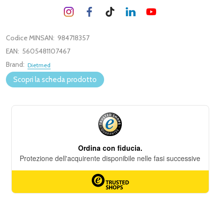
Codice MINSAN:
984718357
EAN:
5605481107467
Brand:
Dietmed
Scopri la scheda prodotto