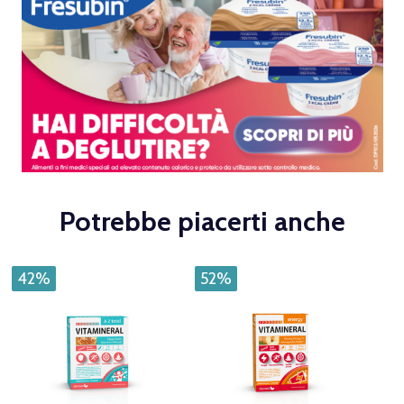
Potrebbe piacerti anche
42%
52%