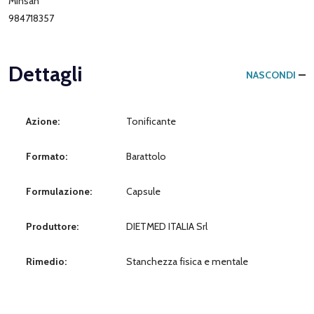
Minsan
984718357
Dettagli
NASCONDI
Azione:
Tonificante
Formato:
Barattolo
Formulazione:
Capsule
Produttore:
DIETMED ITALIA Srl
Rimedio:
Stanchezza fisica e mentale