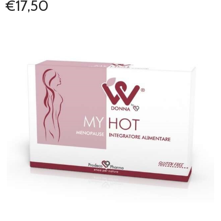
€17,50