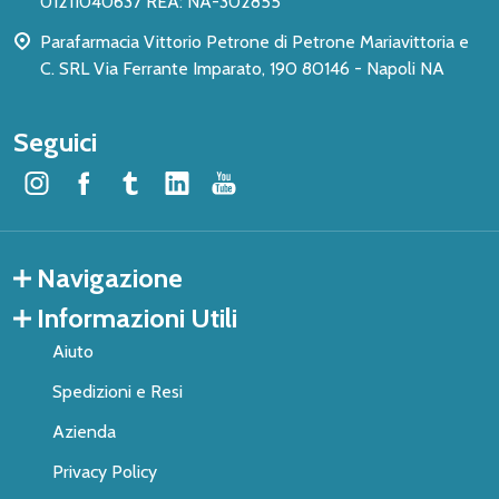
01211040637 REA: NA-302855
Parafarmacia Vittorio Petrone di Petrone Mariavittoria e
C. SRL Via Ferrante Imparato, 190 80146 - Napoli NA
Seguici
Navigazione
Informazioni Utili
Aiuto
Spedizioni e Resi
Azienda
Privacy Policy