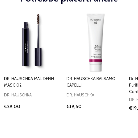
DR. HAUSCHKA MAL DEFIN
DR. HAUSCHKA BALSAMO
Dr. 
MASC 02
CAPELLI
Puri
Conf
DR. HAUSCHKA
DR. HAUSCHKA
DR.
€29,00
€19,50
€19