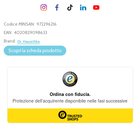
Codice MINSAN:
972296216
EAN:
4020829098633
Brand:
Dr. Hauschka
Scopri la scheda prodotto