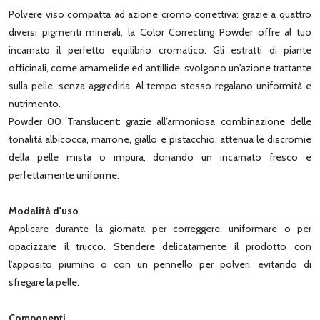
Polvere viso compatta ad azione cromo correttiva: grazie a quattro
diversi pigmenti minerali, la Color Correcting Powder offre al tuo
incarnato il perfetto equilibrio cromatico. Gli estratti di piante
officinali, come amamelide ed antillide, svolgono un'azione trattante
sulla pelle, senza aggredirla. Al tempo stesso regalano uniformità e
nutrimento.
Powder 00 Translucent: grazie all’armoniosa combinazione delle
tonalità albicocca, marrone, giallo e pistacchio, attenua le discromie
della pelle mista o impura, donando un incarnato fresco e
perfettamente uniforme.
Modalità d'uso
Applicare durante la giornata per correggere, uniformare o per
opacizzare il trucco. Stendere delicatamente il prodotto con
l’apposito piumino o con un pennello per polveri, evitando di
sfregare la pelle.
Componenti