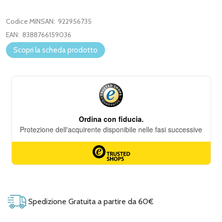
Codice MINSAN:
922956735
EAN:
8388766159036
Scopri la scheda prodotto
Spedizione Gratuita a partire da 60€