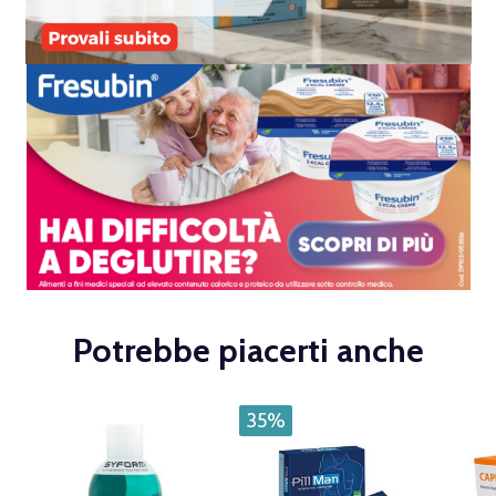
Potrebbe piacerti anche
35%