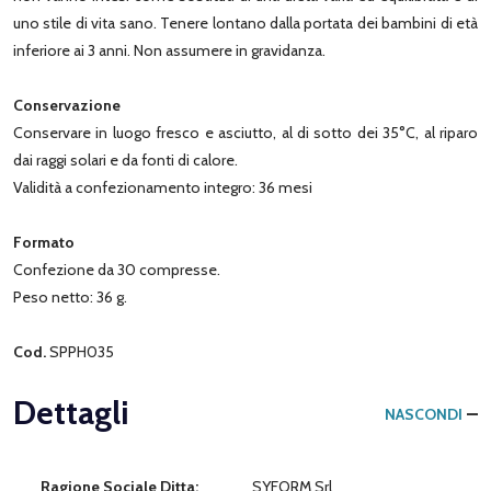
uno stile di vita sano. Tenere lontano dalla portata dei bambini di età
inferiore ai 3 anni. Non assumere in gravidanza.
Conservazione
Conservare in luogo fresco e asciutto, al di sotto dei 35°C, al riparo
dai raggi solari e da fonti di calore.
Validità a confezionamento integro: 36 mesi
Formato
Confezione da 30 compresse.
Peso netto: 36 g.
Cod.
SPPH035
Dettagli
NASCONDI
Ragione Sociale Ditta:
SYFORM Srl