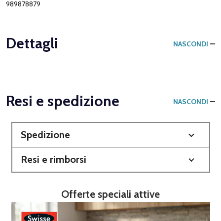
989878879
Dettagli
NASCONDI
Resi e spedizione
NASCONDI
Spedizione
Resi e rimborsi
Offerte speciali attive