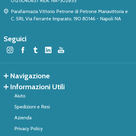
01211040637 REA: NA-302855
Parafarmacia Vittorio Petrone di Petrone Mariavittoria e
C. SRL Via Ferrante Imparato, 190 80146 - Napoli NA
Seguici
Navigazione
Informazioni Utili
Aiuto
Spedizioni e Resi
Azienda
Privacy Policy