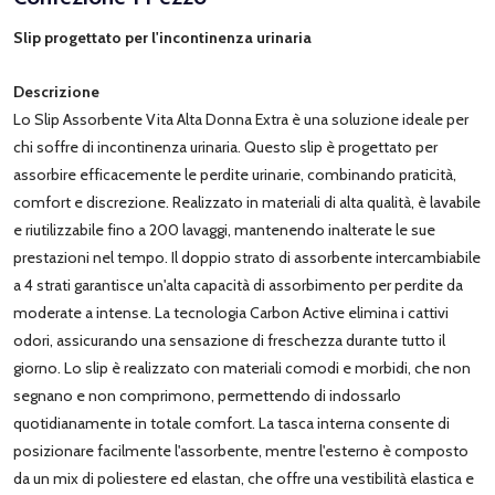
Slip progettato per l'incontinenza urinaria
Descrizione
Lo Slip Assorbente Vita Alta Donna Extra è una soluzione ideale per
chi soffre di incontinenza urinaria. Questo slip è progettato per
assorbire efficacemente le perdite urinarie, combinando praticità,
comfort e discrezione. Realizzato in materiali di alta qualità, è lavabile
e riutilizzabile fino a 200 lavaggi, mantenendo inalterate le sue
prestazioni nel tempo. Il doppio strato di assorbente intercambiabile
a 4 strati garantisce un'alta capacità di assorbimento per perdite da
moderate a intense. La tecnologia Carbon Active elimina i cattivi
odori, assicurando una sensazione di freschezza durante tutto il
giorno. Lo slip è realizzato con materiali comodi e morbidi, che non
segnano e non comprimono, permettendo di indossarlo
quotidianamente in totale comfort. La tasca interna consente di
posizionare facilmente l'assorbente, mentre l'esterno è composto
da un mix di poliestere ed elastan, che offre una vestibilità elastica e