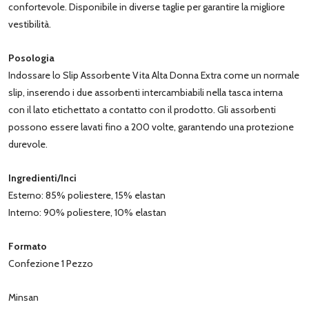
confortevole. Disponibile in diverse taglie per garantire la migliore
vestibilità.
Posologia
Indossare lo Slip Assorbente Vita Alta Donna Extra come un normale
slip, inserendo i due assorbenti intercambiabili nella tasca interna
con il lato etichettato a contatto con il prodotto. Gli assorbenti
possono essere lavati fino a 200 volte, garantendo una protezione
durevole.
Ingredienti/Inci
Esterno: 85% poliestere, 15% elastan
Interno: 90% poliestere, 10% elastan
Formato
Confezione 1 Pezzo
Minsan