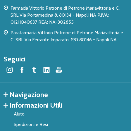
pagina
Farmacia Vittorio Petrone di Petrone Mariavittoria e C.
SRL Via Portamedina 8, 80134 - Napoli NA P.IVA:
01211040637 REA: NA-302855
Parafarmacia Vittorio Petrone di Petrone Mariavittoria e
C. SRL Via Ferrante Imparato, 190 80146 - Napoli NA
Seguici
Navigazione
Informazioni Utili
Aiuto
Spedizioni e Resi