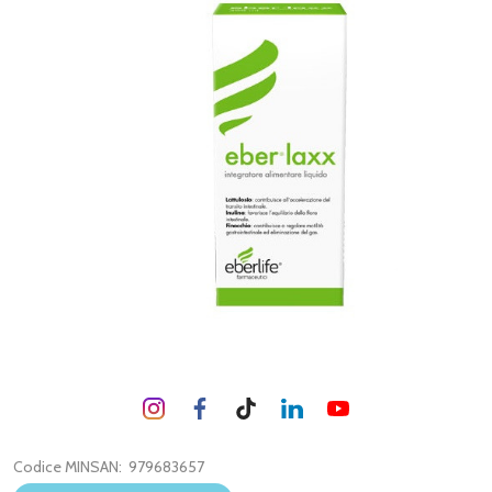
Codice MINSAN:
979683657