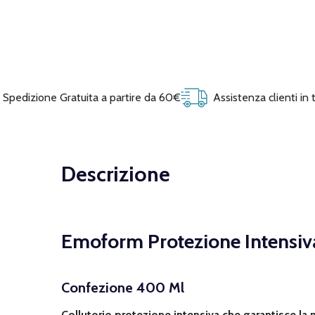
Spedizione Gratuita a partire da 60€
Assistenza clienti in
Descrizione
Emoform Protezione Intensiv
Confezione 400 Ml
Collutorio protezione intensiva che garantisce la