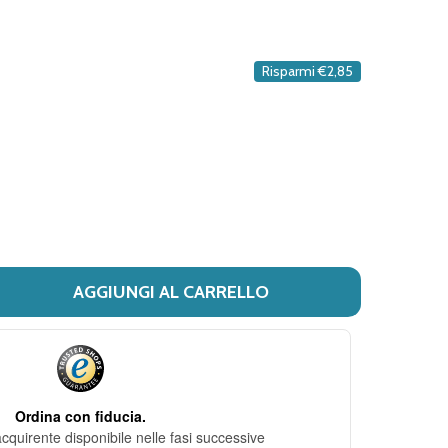
DESIDERI
Risparmi
€2,85
AGGIUNGI AL CARRELLO
I EMOFORM - PROTEZIONE INTENSIVA COLLUTORIO SENZA 
ITÀ DI EMOFORM - PROTEZIONE INTENSIVA COLLUTORIO