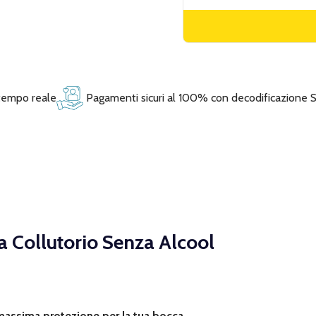
 tempo reale
Pagamenti sicuri al 100% con decodificazione 
a Collutorio Senza Alcool
 massima protezione per la tua bocca