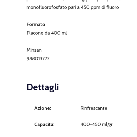
monofluorofosfato pari a 450 ppm di fluoro
Formato
Flacone da 400 ml
Minsan
988013773
Dettagli
Azione:
Rinfrescante
Capacità:
400-450 ml/gr