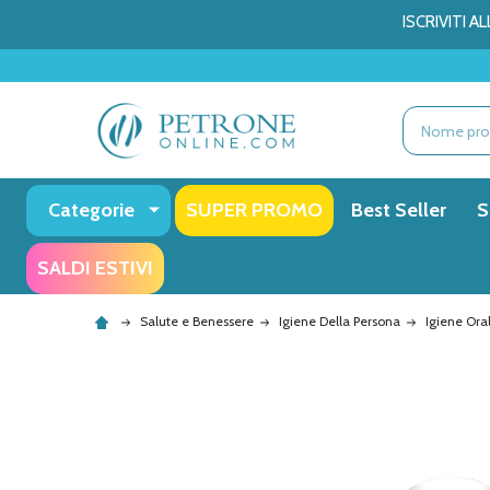
ISCRIVITI 
Ricerca
Categorie
SUPER PROMO
Best Seller
S
SALDI ESTIVI
Salute e Benessere
Igiene Della Persona
Igiene Ora