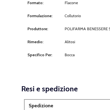
Formato:
Flacone
Formulazione:
Collutorio
Produttore:
POLIFARMA BENESSERE S
Rimedio:
Alitosi
Specifico Per:
Bocca
Resi e spedizione
Spedizione