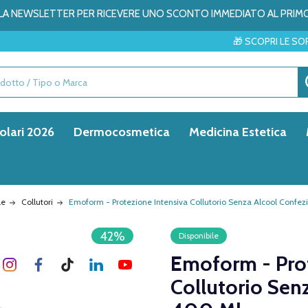
ALLA NEWSLETTER PER RICEVERE UNO SCONTO IMMEDIATO AL PRIM
🎁 SCOPRI LE SORPRESE DEL MES
olari 2026
Dermocosmetica
Medicina Estetica
le
Collutori
Emoform - Protezione Intensiva Collutorio Senza Alcool Confe
42%
Disponibile
Emoform - Prot
Collutorio Sen