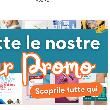
€20,50