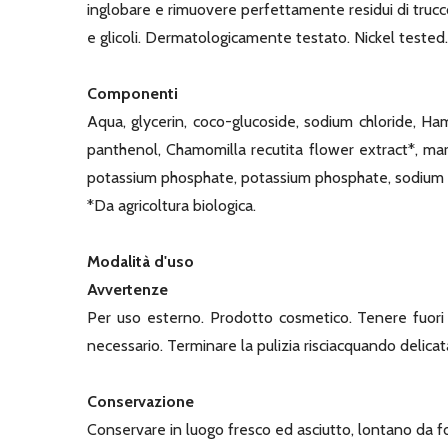
inglobare e rimuovere perfettamente residui di truc
e glicoli. Dermatologicamente testato. Nickel tested.
Componenti
Aqua, glycerin, coco-glucoside, sodium chloride, Ham
panthenol, Chamomilla recutita flower extract*, mar
potassium phosphate, potassium phosphate, sodium hy
*Da agricoltura biologica.
Modalità d'uso
Avvertenze
Per uso esterno. Prodotto cosmetico. Tenere fuori d
necessario. Terminare la pulizia risciacquando delic
Conservazione
Conservare in luogo fresco ed asciutto, lontano da fo