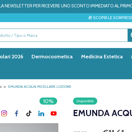
ALLA NEWSLETTER PER RICEVERE UNO SCONTO IMMEDIATO AL PRIM
🎁 SCOPRI LE SORPRESE DEL MESE → ✨
olari 2026
Dermocosmetica
Medicina Estetica
o
EMUNDA ACQUA MICELLARE LOZIONE
10%
Disponibile
EMUNDA ACQU