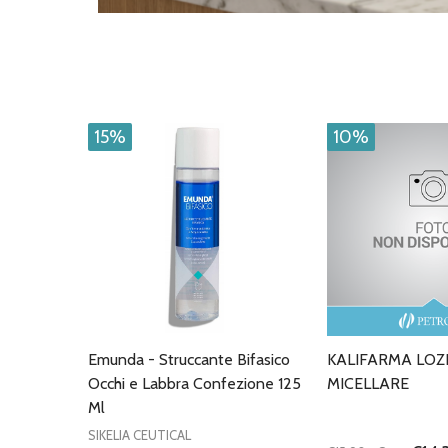
15%
10%
Emunda - Struccante Bifasico
KALIFARMA LOZ
Occhi e Labbra Confezione 125
MICELLARE
Ml
SIKELIA CEUTICAL