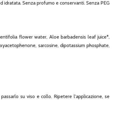
 ed idratata. Senza profumo e conservanti. Senza PEG
entifolia flower water, Aloe barbadensis leaf juice*,
droxyacetophenone, sarcosine, dipotassium phosphate,
assarlo su viso e collo. Ripetere l'applicazione, se