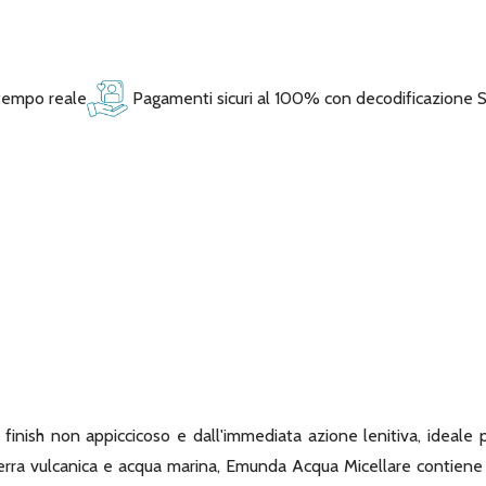
 tempo reale
Pagamenti sicuri al 100% con decodificazione 
inish non appiccicoso e dall'immediata azione lenitiva, ideale pe
terra vulcanica e acqua marina, Emunda Acqua Micellare contiene d