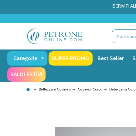
ISCRIVITI 
Ricerca
Categorie
SUPER PROMO
Best Seller
S
SALDI ESTIVI
Bellezza e Cosmesi
Cosmesi Corpo
Detergenti Corp