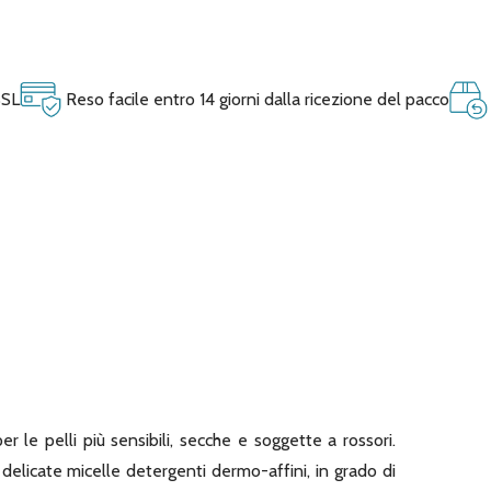
SSL
Reso facile entro 14 giorni dalla ricezione del pacco
r le pelli più sensibili, secche e soggette a rossori.
elicate micelle detergenti dermo-affini, in grado di