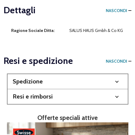
Dettagli
NASCONDI
Ragione Sociale Ditta:
SALUS HAUS Gmbh & Co KG
Resi e spedizione
NASCONDI
Spedizione
Resi e rimborsi
Offerte speciali attive