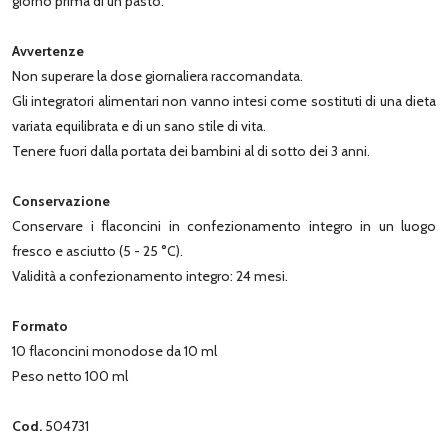
giorno prima di un pasto.
Avvertenze
Non superare la dose giornaliera raccomandata.
Gli integratori alimentari non vanno intesi come sostituti di una dieta
variata equilibrata e di un sano stile di vita.
Tenere fuori dalla portata dei bambini al di sotto dei 3 anni.
Conservazione
Conservare i flaconcini in confezionamento integro in un luogo
fresco e asciutto (5 - 25 °C).
Validità a confezionamento integro: 24 mesi.
Formato
10 flaconcini monodose da 10 ml
Peso netto 100 ml
Cod.
504731