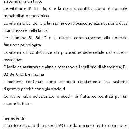
sistema immunitario.
Le vitamine B1, B2, B6, C e la niacina contribuiscono al normale
metabolismo energetico.
Le vitamine B2, B6, C e la niacina contribuiscono alla riduzione della
stanchezza e della fatica.
Le vitamine B1, B6, C e la niacina contribuiscono alla normale
funzione psicologica.
La vitamina E contribuisce alla protezione delle cellule dallo stress
ossidativo.
È facile da assumere e aiuta a mantenere l'equilibrio di vitamine A, B1,
B2, B6, C, D, E e niacina.
I nutrienti contenuti sono assorbiti rapidamente dal sistema
digestivo perché sono già disciolti.
Contiene erbe selezionate e succhi di frutta concentrati per un
sapore fruttato.
Ingredienti
Estratto acquoso di piante (35%): cardo mariano frutto, cola noce,