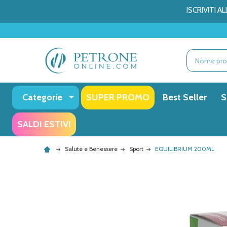
ISCRIVITI 
Ricerca
Categorie
SUPER PROMO
Best Seller
S
SALDI ESTIVI
Salute e Benessere
Sport
EQUILIBRIUM 200ML