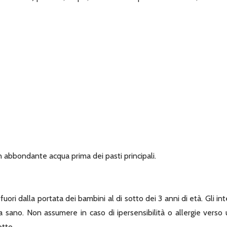
 in abbondante acqua prima dei pasti principali.
uori dalla portata dei bambini al di sotto dei 3 anni di età. Gli in
vita sano. Non assumere in caso di ipersensibilità o allergie ve
otto.