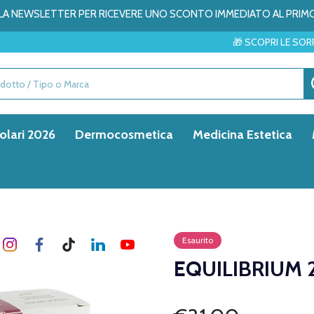
ALLA NEWSLETTER PER RICEVERE UNO SCONTO IMMEDIATO AL PRIM
🎁 SCOPRI LE SORPRESE DEL MESE
olari 2026
Dermocosmetica
Medicina Estetica
Esaurito
EQUILIBRIUM