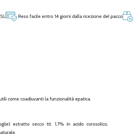
SSL
Reso facile entro 14 giorni dalla ricezione del pacco
i come coadiuvanti la funzionalità epatica.
ie) estratto secco tit. 1,7% in acido corosolico,
aturale.