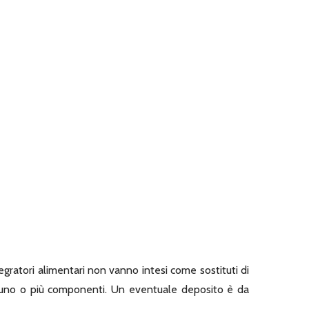
tegratori alimentari non vanno intesi come sostituti di
rso uno o più componenti. Un eventuale deposito è da