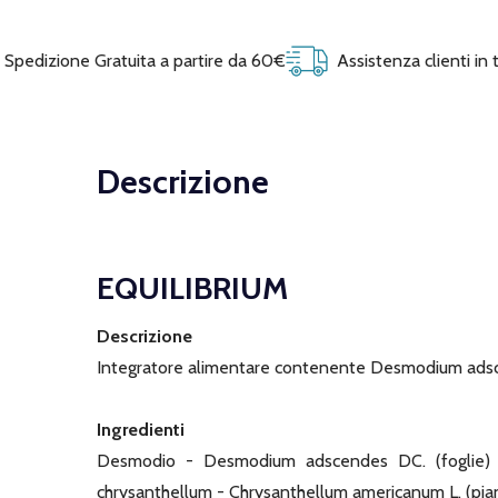
Spedizione Gratuita a partire da 60€
Assistenza clienti in
Descrizione
EQUILIBRIUM
Descrizione
Integratore alimentare contenente Desmodium adscen
Ingredienti
Desmodio - Desmodium adscendes DC. (foglie) polv
chrysanthellum - Chrysanthellum americanum L. (pian