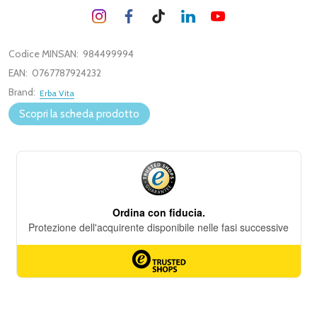
Codice MINSAN:
984499994
EAN:
0767787924232
Brand:
Erba Vita
Scopri la scheda prodotto