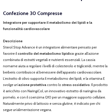
Confezione 30 Compresse
Integratore per supportare il metabolismo dei lipidi e la
funzionalità cardiovascolare
Descrizione
Sterol Stop Advance è un integratore alimentare pensato per
favorire il
controllo del metabolismo lipidico
grazie all’azione
combinata di estratti vegetali e nutrienti essenziali. La cassia
nomame aiuta a regolare i livelli di colesterolo e trigliceridi, mentre la
berberis contribuisce al benessere dell’apparato cardiovascolare.
L’estratto di olivo supporta il metabolismo dei lipidi, e la vitamina E
svolge un’
azione protettiva
contro lo
stress ossidativo
. Il prodotto
è arricchito con NaringiCol, un innovativo estratto di naringina da
pomelo, e con il coenzima Q10 per un maggiore supporto cellulare.
Naturalmente privo di lattosio e senza glutine, è indicato per chi
segue un’alimentazione vegana.