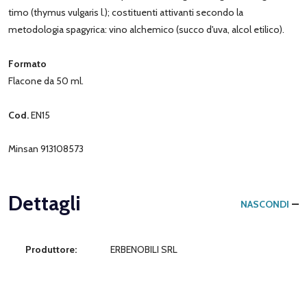
timo (thymus vulgaris l.); costituenti attivanti secondo la
metodologia spagyrica: vino alchemico (succo d'uva, alcol etilico).
Formato
Flacone da 50 ml.
Cod.
EN15
Minsan 913108573
Dettagli
NASCONDI
Produttore:
ERBENOBILI SRL