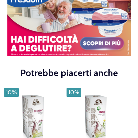
Potrebbe piacerti anche
10%
10%