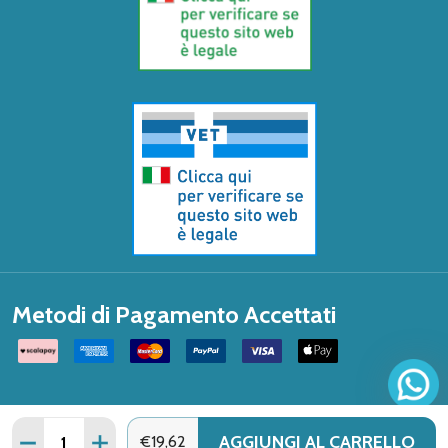
Metodi di Pagamento Accettati
Quantità:
AGGIUNGI AL CARRELLO
DIMINUISCI QUANTITÀ DI ERBENOBILI - INFLUVIN CONFE
AUMENTA QUANTITÀ DI ERBENOBILI - INFLUVI
€19,62