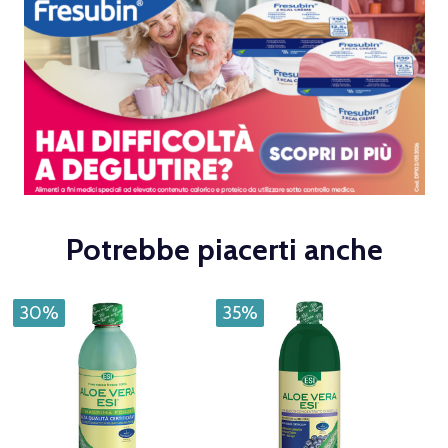
Potrebbe piacerti anche
30%
35%