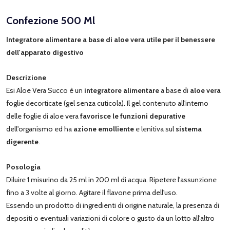
Confezione 500 Ml
Integratore alimentare a base di aloe vera utile per il benessere
dell'apparato digestivo
Descrizione
Esi Aloe Vera Succo è un
integratore alimentare
a base di
aloe vera
foglie decorticate (gel senza cuticola). Il gel contenuto all'interno
delle foglie di aloe vera
favorisce le funzioni depurative
dell'organismo ed ha
azione emolliente
e lenitiva sul
sistema
digerente
.
Posologia
Diluire 1 misurino da 25 ml in 200 ml di acqua. Ripetere l'assunzione
fino a 3 volte al giorno. Agitare il flavone prima dell'uso.
Essendo un prodotto di ingredienti di origine naturale, la presenza di
depositi o eventuali variazioni di colore o gusto da un lotto all'altro