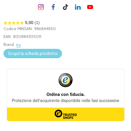
Codice MINSAN:
986844850
EAN:
8008843135011
Brand:
Esi
Scopri la scheda prodotto