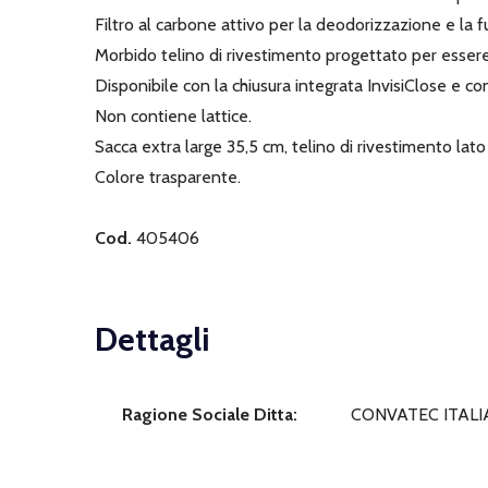
Filtro al carbone attivo per la deodorizzazione e la fu
Morbido telino di rivestimento progettato per essere d
Disponibile con la chiusura integrata InvisiClose e co
Non contiene lattice.
Sacca extra large 35,5 cm, telino di rivestimento lat
Colore trasparente.
Cod.
405406
Dettagli
Ragione Sociale Ditta:
CONVATEC ITALIA