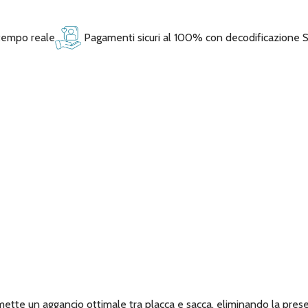
 tempo reale
Pagamenti sicuri al 100% con decodificazione 
mette un aggancio ottimale tra placca e sacca, eliminando la presen