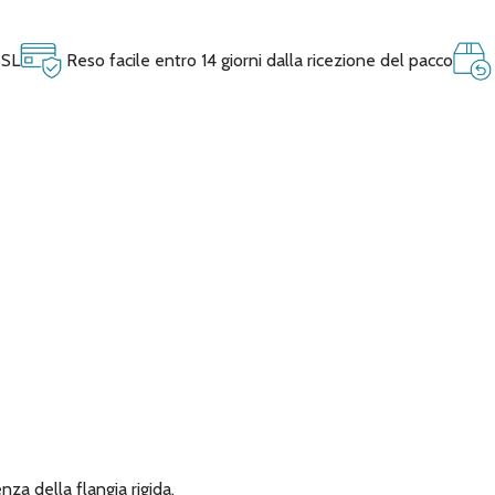
SSL
Reso facile entro 14 giorni dalla ricezione del pacco
za della flangia rigida.