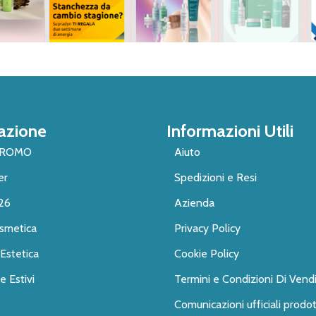
azione
Informazioni Utili
PROMO
Aiuto
er
Spedizioni e Resi
26
Azienda
smetica
Privacy Policy
Estetica
Cookie Policy
 Estivi
Termini e Condizioni Di Vend
Comunicazioni ufficiali prodot