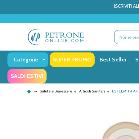
ISCRIVITI 
Ricerca
Categorie
SUPER PROMO
Best Seller
S
SALDI ESTIVI
Salute e Benessere
Articoli Sanitari
ESTEEM TR AP 