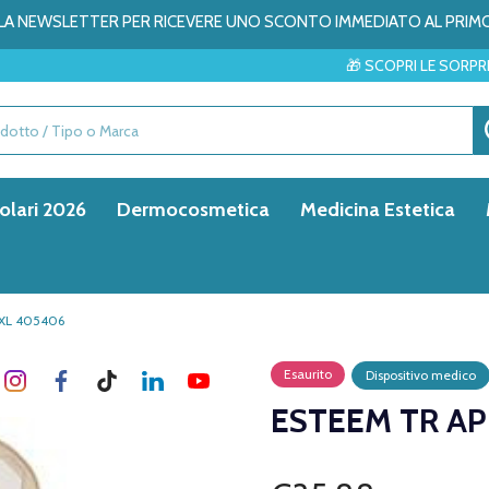
ALLA NEWSLETTER PER RICEVERE UNO SCONTO IMMEDIATO AL PRIM
🎁 SCOPRI LE SORPRESE DEL MESE 
olari 2026
Dermocosmetica
Medicina Estetica
XL 405406
Esaurito
Dispositivo medico
ESTEEM TR AP