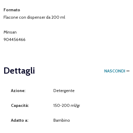
Formato
Flacone con dispenser da 200 ml
Minsan
904456466
Dettagli
NASCONDI
Azione:
Detergente
Capacità:
150-200 ml/gr
Adatto a:
Bambino