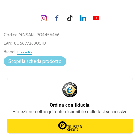
Codice MINSAN:
904456466
EAN:
8056772630510
Brand:
Euphidra
Scopri la scheda prodotto