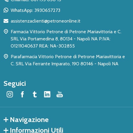
piè
WhatsApp: 3930657273
di
assistenzaclienti@petroneonline.it
pagina
Farmacia Vittorio Petrone di Petrone Mariavittoria e C.
SRL Via Portamedina 8, 80134 - Napoli NA P.IVA:
01211040637 REA: NA-302855
Parafarmacia Vittorio Petrone di Petrone Mariavittoria e
C. SRL Via Ferrante Imparato, 190 80146 - Napoli NA
Seguici
Navigazione
Informazioni Utili