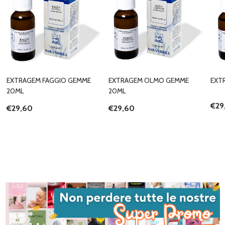
EXTRAGEM FAGGIO GEMME
EXTRAGEM OLMO GEMME
EXT
20ML
20ML
€29
€29,60
€29,60