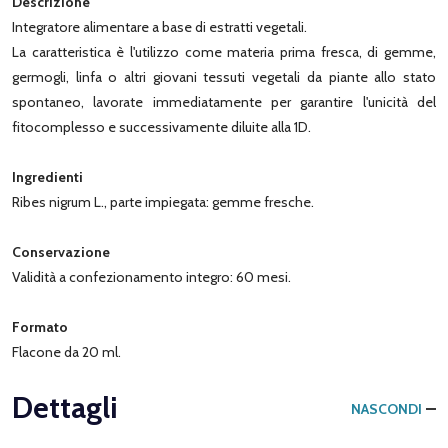
Descrizione
Integratore alimentare a base di estratti vegetali.
La caratteristica è l'utilizzo come materia prima fresca, di gemme,
germogli, linfa o altri giovani tessuti vegetali da piante allo stato
spontaneo, lavorate immediatamente per garantire l'unicità del
fitocomplesso e successivamente diluite alla 1D.
Ingredienti
Ribes nigrum L., parte impiegata: gemme fresche.
Conservazione
Validità a confezionamento integro: 60 mesi.
Formato
Flacone da 20 ml.
Dettagli
NASCONDI