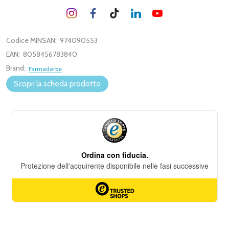
Codice MINSAN:
974090553
EAN:
8058456783840
Brand:
Farmaderbe
Scopri la scheda prodotto