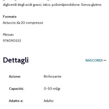
digliceridi degli acidi grassi, talco, polivinilpirrolidone. Senza glutine.
Formato
Astuccio da 20 compresse
Minsan
974090553
Dettagli
NASCONDI
Azione:
Rinforzante
Capacità:
0-50 ml/gr
Adatto a:
Adulto