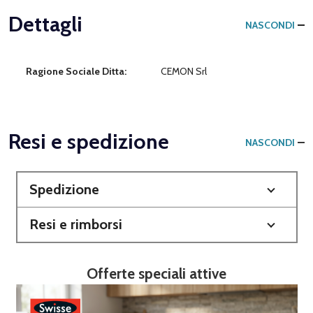
Dettagli
NASCONDI
Ragione Sociale Ditta:
CEMON Srl
Resi e spedizione
NASCONDI
Spedizione
Resi e rimborsi
Offerte speciali attive