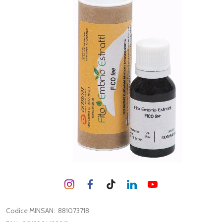
Codice MINSAN:
881073718