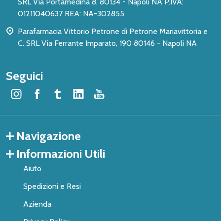
SRL Via Portamedina 8, 80134 - Napoli NA P.IVA:
01211040637 REA: NA-302855
Parafarmacia Vittorio Petrone di Petrone Mariavittoria e
C. SRL Via Ferrante Imparato, 190 80146 - Napoli NA
Seguici
Navigazione
Informazioni Utili
Aiuto
Spedizioni e Resi
Azienda