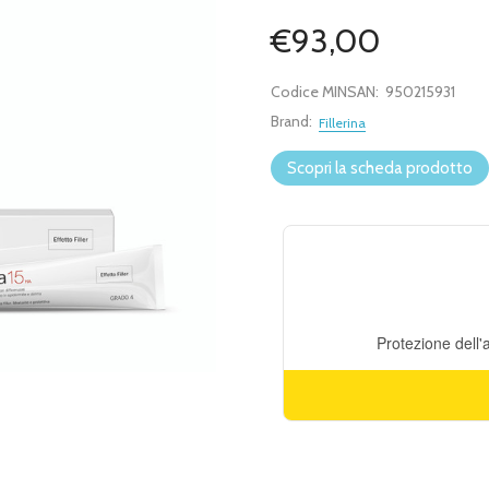
€93,00
Codice MINSAN:
950215931
Brand:
Fillerina
Scopri la scheda prodotto