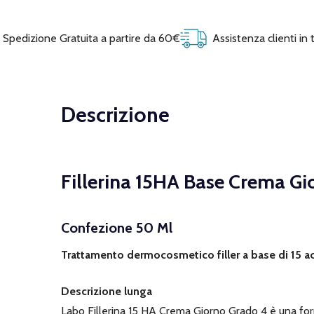
Spedizione Gratuita a partire da 60€
Assistenza clienti in
Descrizione
Fillerina 15HA Base Crema Gi
Confezione 50 Ml
Trattamento dermocosmetico filler a base di 15 aci
Descrizione lunga
Labo Fillerina 15 HA Crema Giorno Grado 4 è una form