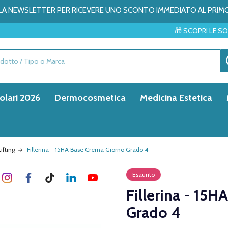
ALLA NEWSLETTER PER RICEVERE UNO SCONTO IMMEDIATO AL PRIM
🎁 SCOPRI LE SORPRESE DEL ME
olari 2026
Dermocosmetica
Medicina Estetica
ifting
Fillerina - 15HA Base Crema Giorno Grado 4
Esaurito
Fillerina - 15
Grado 4