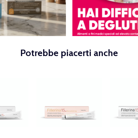
Potrebbe piacerti anche