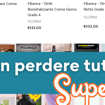
Base Crema
Fillerina - 15HA
Fillerina - 
Biorivitalizzante Crema Giorno
Notte Grado
Grado 4
FILLERINA
FILLERINA
€105,00
€123,00