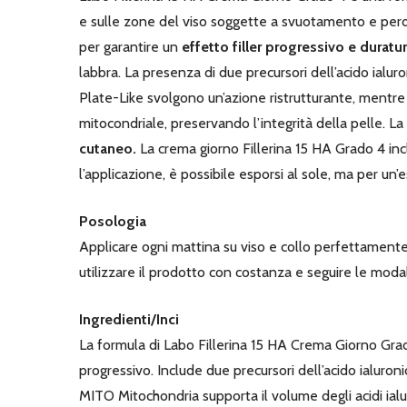
e sulle zone del viso soggette a svuotamento e perdita
per garantire un
effetto filler progressivo e duratu
labbra. La presenza di due precursori dell’acido ial
Plate-Like svolgono un’azione ristrutturante, mentre
mitocondriale, preservando l’integrità della pelle. La
cutaneo.
La crema giorno Fillerina 15 HA Grado 4 inc
l’applicazione, è possibile esporsi al sole, ma per un
Posologia
Applicare ogni mattina su viso e collo perfettamente 
utilizzare il prodotto con costanza e seguire le modal
Ingredienti/Inci
La formula di Labo Fillerina 15 HA Crema Giorno Grado
progressivo. Include due precursori dell’acido ialur
MITO Mitochondria supporta il volume degli acidi ial