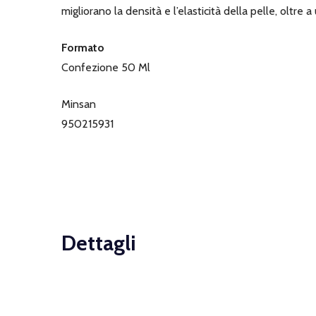
migliorano la densità e l’elasticità della pelle, oltre
Formato
Confezione 50 Ml
Minsan
950215931
Dettagli