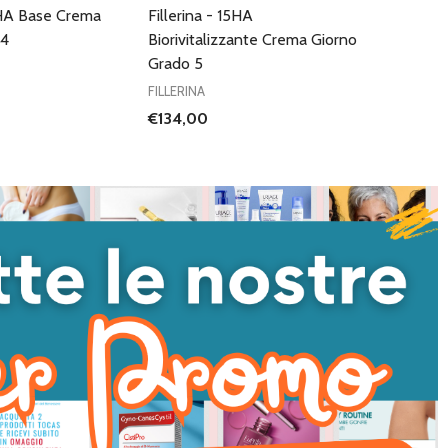
15HA Base Crema
Fillerina - 15HA
 4
Biorivitalizzante Crema Giorno
Grado 5
FILLERINA
€134,00