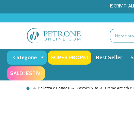
ISCRIVITI 
Ricerca
Categorie
SUPER PROMO
Best Seller
S
SALDI ESTIVI
Bellezza e Cosmesi
Cosmesi Viso
Creme Antietà e L