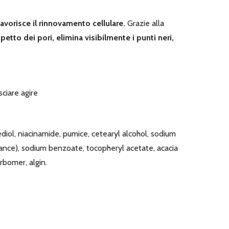
avorisce il rinnovamento cellulare.
Grazie alla
petto dei pori, elimina visibilmente i punti neri,
ciare agire
diol, niacinamide, pumice, cetearyl alcohol, sodium
grance), sodium benzoate, tocopheryl acetate, acacia
rbomer, algin.