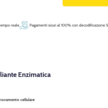
 tempo reale
Pagamenti sicuri al 100% con decodificazione 
liante Enzimatica
nnovamento cellulare