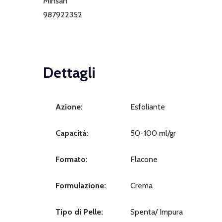
Minsan
987922352
Dettagli
Azione:
Esfoliante
Capacità:
50-100 ml/gr
Formato:
Flacone
Formulazione:
Crema
Tipo di Pelle:
Spenta/ Impura