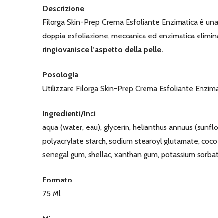
Descrizione
Filorga Skin-Prep Crema Esfoliante Enzimatica è un
doppia esfoliazione, meccanica ed enzimatica elimina
ringiovanisce l’aspetto della pelle.
Posologia
Utilizzare Filorga Skin-Prep Crema Esfoliante Enzimat
Ingredienti/Inci
aqua (water, eau), glycerin, helianthus annuus (sunf
polyacrylate starch, sodium stearoyl glutamate, coco-
senegal gum, shellac, xanthan gum, potassium sorbate, 
Formato
75 Ml