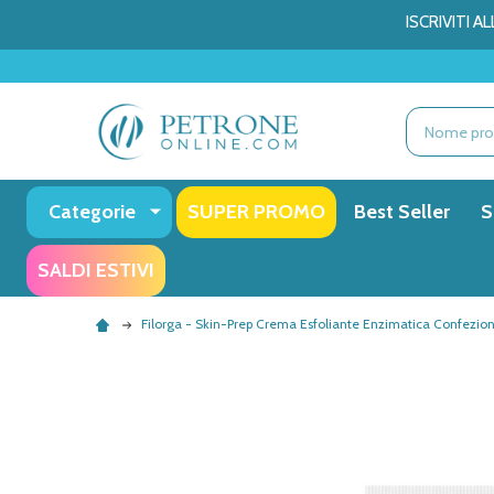
ISCRIVITI 
Ricerca
Categorie
SUPER PROMO
Best Seller
S
SALDI ESTIVI
Filorga - Skin-Prep Crema Esfoliante Enzimatica Confezio