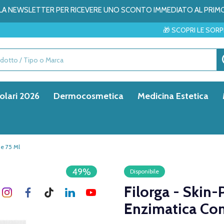
ALLA NEWSLETTER PER RICEVERE UNO SCONTO IMMEDIATO AL PRIM
🎁 SCOPRI LE SORPRESE DEL MESE 
olari 2026
Dermocosmetica
Medicina Estetica
ne 75 Ml
49%
Disponibile
Filorga - Skin
Enzimatica Con