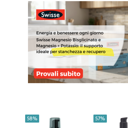
58%
57%