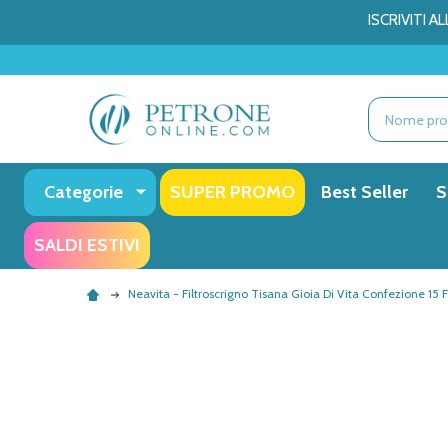
ISCRIVITI 
Ricerca
Categorie
SUPER PROMO
Best Seller
S
SALDI ESTIVI
Neavita - Filtroscrigno Tisana Gioia Di Vita Confezione 15 Fi