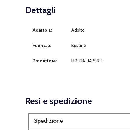
Dettagli
Adatto a:
Adulto
Formato:
Bustine
Produttore:
HP ITALIA S.R.L.
Resi e spedizione
Spedizione