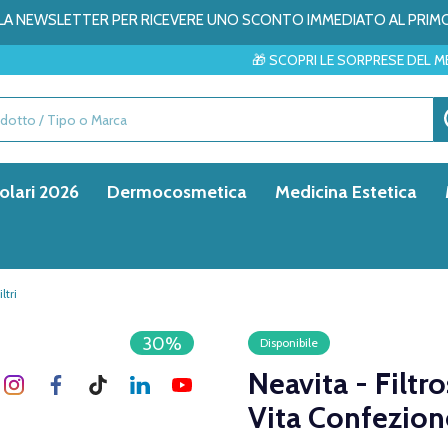
ALLA NEWSLETTER PER RICEVERE UNO SCONTO IMMEDIATO AL PRIM
🎁 SCOPRI LE SORPRESE DEL MESE → ✨
olari 2026
Dermocosmetica
Medicina Estetica
ltri
30%
Disponibile
Neavita - Filtr
Vita Confezione