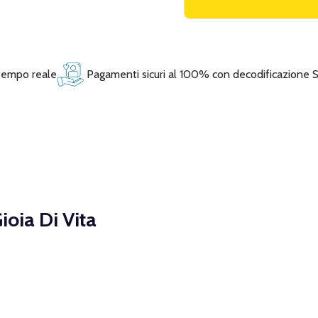
 tempo reale
Pagamenti sicuri al 100% con decodificazione 
ioia Di Vita