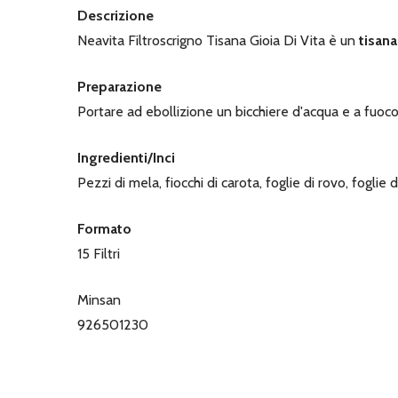
Descrizione
Neavita Filtroscrigno Tisana Gioia Di Vita è un
tisan
Preparazione
Portare ad ebollizione un bicchiere d'acqua e a fuoco 
Ingredienti/Inci
Pezzi di mela, fiocchi di carota, foglie di rovo, foglie 
Formato
15 Filtri
Minsan
926501230