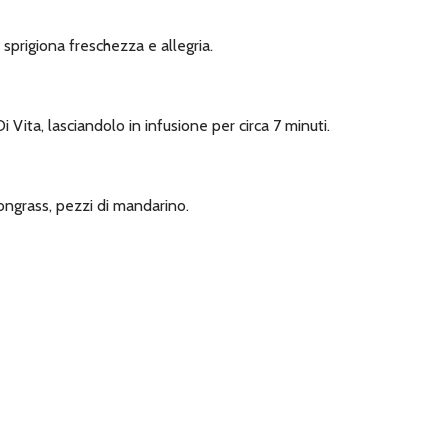
sprigiona freschezza e allegria.
Vita, lasciandolo in infusione per circa 7 minuti.
emongrass, pezzi di mandarino.