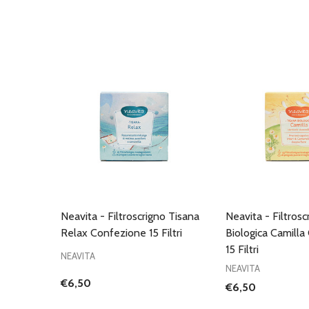
Neavita - Filtroscrigno Tisana
Neavita - Filtrosc
Relax Confezione 15 Filtri
Biologica Camill
15 Filtri
NEAVITA
NEAVITA
€6,50
€6,50