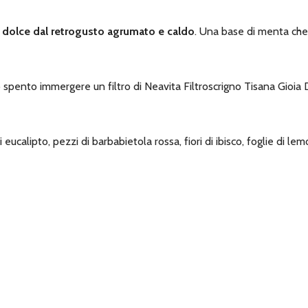
a dolce dal retrogusto agrumato e caldo
. Una base di menta che 
spento immergere un filtro di Neavita Filtroscrigno Tisana Gioia Di 
di eucalipto, pezzi di barbabietola rossa, fiori di ibisco, foglie di l