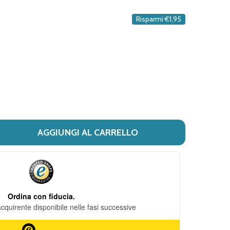
DESIDERI
Risparmi
€1,95
AGGIUNGI AL CARRELLO
NEAVITA - FILTROSCRIGNO TISANA GIOIA DI VITA CONFEZION
TÀ DI NEAVITA - FILTROSCRIGNO TISANA GIOIA DI VITA CO