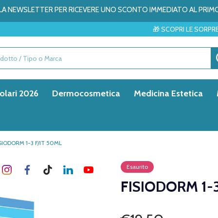
ALLA NEWSLETTER PER RICEVERE UNO SCONTO IMMEDIATO AL PRIM
🎁 SCOPRI LE SORPRESE DEL MESE →
olari 2026
Dermocosmetica
Medicina Estetica
SIODORM 1-3 F/IT 50ML
Esaurito
FISIODORM 1-3