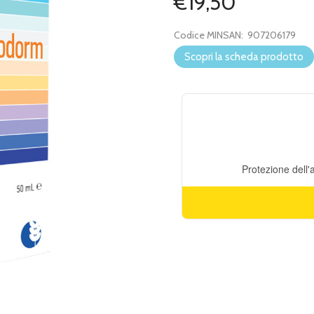
€19,50
Codice MINSAN:
907206179
Scopri la scheda prodotto