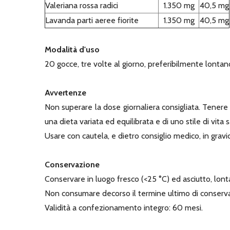
Valeriana rossa radici
1.350 mg
40,5 mg
Lavanda parti aeree fiorite
1.350 mg
40,5 mg
Modalità d'uso
20 gocce, tre volte al giorno, preferibilmente lontano
Avvertenze
Non superare la dose giornaliera consigliata. Tenere f
una dieta variata ed equilibrata e di uno stile di vita 
Usare con cautela, e dietro consiglio medico, in grav
Conservazione
Conservare in luogo fresco (<25 °C) ed asciutto, lonta
Non consumare decorso il termine ultimo di conserv
Validità a confezionamento integro: 60 mesi.