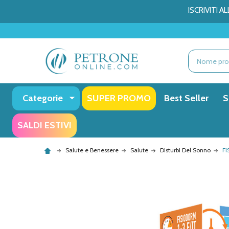
ISCRIVITI 
Ricerca
Categorie
SUPER PROMO
Best Seller
S
SALDI ESTIVI
Salute e Benessere
Salute
Disturbi Del Sonno
FI