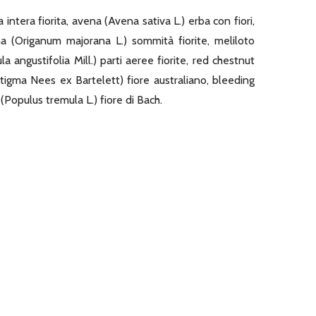
 intera fiorita, avena (Avena sativa L.) erba con fiori,
ana (Origanum majorana L.) sommità fiorite, meliloto
la angustifolia Mill.) parti aeree fiorite, red chestnut
tigma Nees ex Bartelett) fiore australiano, bleeding
(Populus tremula L.) fiore di Bach.