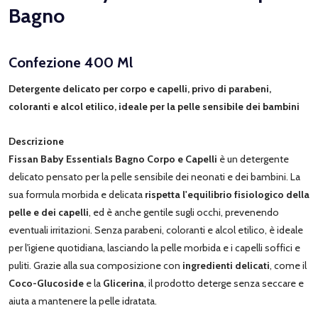
Bagno
Confezione 400 Ml
Detergente delicato per corpo e capelli, privo di parabeni,
coloranti e alcol etilico, ideale per la pelle sensibile dei bambini
Descrizione
Fissan Baby Essentials Bagno Corpo e Capelli
è un detergente
delicato pensato per la pelle sensibile dei neonati e dei bambini. La
sua formula morbida e delicata
rispetta l'equilibrio fisiologico della
pelle e dei capelli
, ed è anche gentile sugli occhi, prevenendo
eventuali irritazioni. Senza parabeni, coloranti e alcol etilico, è ideale
per l'igiene quotidiana, lasciando la pelle morbida e i capelli soffici e
puliti. Grazie alla sua composizione con
ingredienti delicati
, come il
Coco-Glucoside
e la
Glicerina
, il prodotto deterge senza seccare e
aiuta a mantenere la pelle idratata.