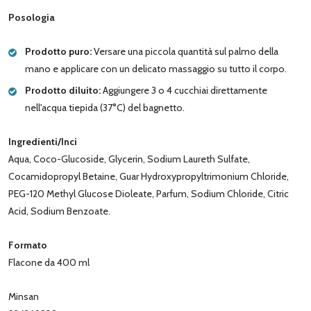
Posologia
Prodotto puro:
Versare una piccola quantità sul palmo della
mano e applicare con un delicato massaggio su tutto il corpo.
Prodotto diluito:
Aggiungere 3 o 4 cucchiai direttamente
nell'acqua tiepida (37°C) del bagnetto.
Ingredienti/Inci
Aqua, Coco-Glucoside, Glycerin, Sodium Laureth Sulfate,
Cocamidopropyl Betaine, Guar Hydroxypropyltrimonium Chloride,
PEG-120 Methyl Glucose Dioleate, Parfum, Sodium Chloride, Citric
Acid, Sodium Benzoate.
Formato
Flacone da 400 ml
Minsan