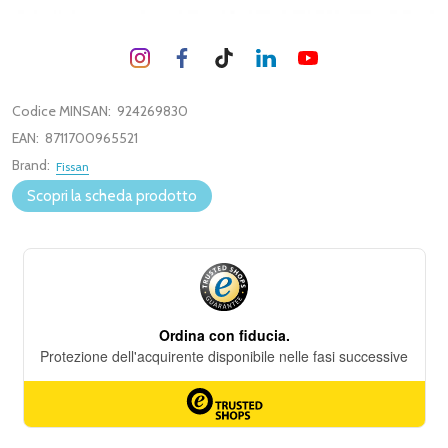
Codice MINSAN:
924269830
EAN:
8711700965521
Brand:
Fissan
Scopri la scheda prodotto