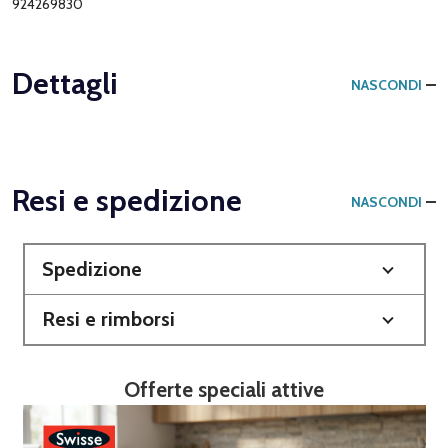
924269830
Dettagli
NASCONDI
Resi e spedizione
NASCONDI
Spedizione
Resi e rimborsi
Offerte speciali attive