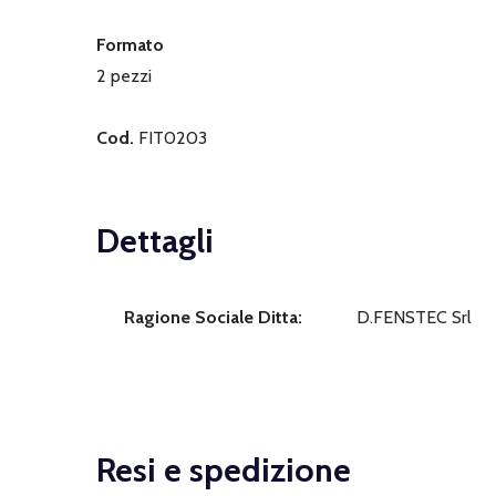
Formato
2 pezzi
Cod.
FIT0203
Dettagli
Ragione Sociale Ditta:
D.FENSTEC Srl
Resi e spedizione