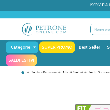
ISCRIVITI 
Ricerca
Categorie
SUPER PROMO
Best Seller
S
SALDI ESTIVI
Salute e Benessere
Articoli Sanitari
Pronto Soccorso