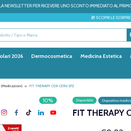
ALLA NEWSLETTER PER RICEVERE UNO SCONTO IMMEDIATO AL PRIM
🎁 SCOPRI LE SORPRESE DEL MESE → 
olari 2026
Dermocosmetica
Medicina Estetica
 (Medicazioni)
FIT THERAPY CER CERV 2PZ
10%
Disponibile
Dispositivo medic
FIT THERAPY 