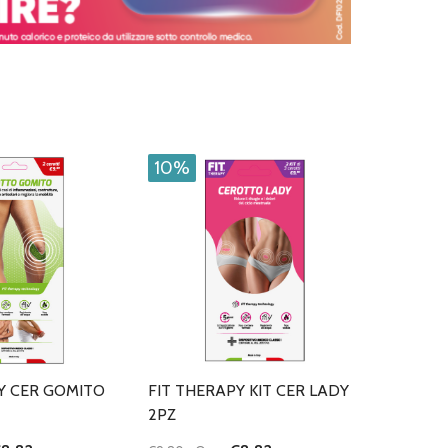
10%
Y CER GOMITO
FIT THERAPY KIT CER LADY
2PZ