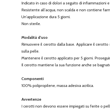
Indicato in caso di dolori a seguito di infiammazioni e
Resistente all'acqua, non scalda e non contiene farm
Un'applicazione dura 5 giorni.
Non sterile.
Modalità d'uso
Rimuovere il cerotto dalla base. Applicare il cerotto 
sulla pelle.
Mantenere il cerotto applicato per 5 giorni. Prosegui
Il cerotto mantiene la sua funzione anche se bagnato 
Componenti
100% polipropilene, massa adesiva acrilica.
Avvertenze
I cerotti non devono essere impiegati su ferite o pel