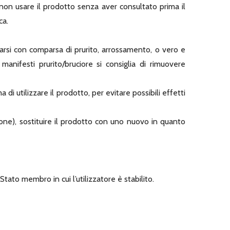
, non usare il prodotto senza aver consultato prima il
ca.
tarsi con comparsa di prurito, arrossamento, o vero e
manifesti prurito/bruciore si consiglia di rimuovere
di utilizzare il prodotto, per evitare possibili effetti
one), sostituire il prodotto con uno nuovo in quanto
tato membro in cui l’utilizzatore è stabilito.