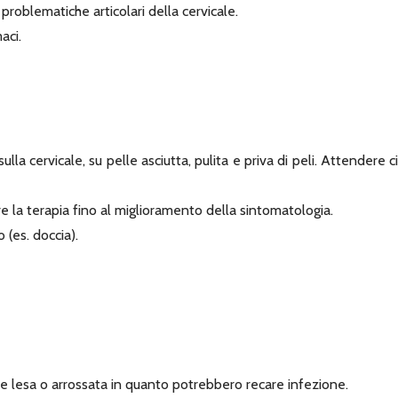
 problematiche articolari della cervicale.
aci.
sulla cervicale, su pelle asciutta, pulita e priva di peli. Attendere
re la terapia fino al miglioramento della sintomatologia.
(es. doccia).
le lesa o arrossata in quanto potrebbero recare infezione.