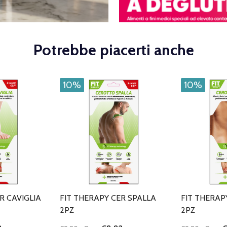
Potrebbe piacerti anche
10%
10%
R CAVIGLIA
FIT THERAPY CER SPALLA
FIT THERAP
2PZ
2PZ