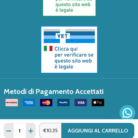
Metodi di Pagamento Accettati
Quantità:
AGGIUNGI AL CARRELLO
DIMINUISCI QUANTITÀ DI FITOMATER ESCOLTZIA 50ML
AUMENTA QUANTITÀ DI FITOMATER ESCOLTZI
€10,35