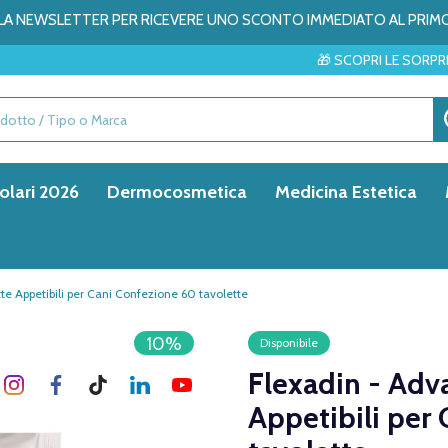
ALLA NEWSLETTER PER RICEVERE UNO SCONTO IMMEDIATO AL PRIM
🎁 SCOPRI LE SORPRESE DEL MESE → 
olari 2026
Dermocosmetica
Medicina Estetica
e Appetibili per Cani Confezione 60 tavolette
10%
Disponibile
Flexadin - Adv
Appetibili per