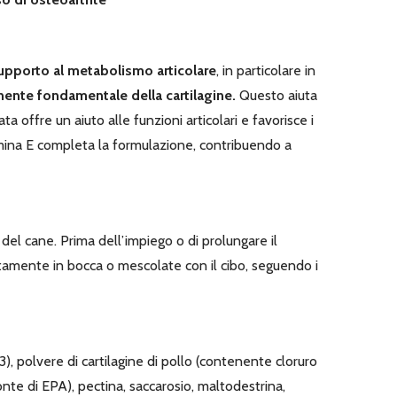
upporto al metabolismo articolare
, in particolare in
nte fondamentale della cartilagine.
Questo aiuta
ta offre un aiuto alle funzioni articolari e favorisce i
itamina E completa la formulazione, contribuendo a
del cane. Prima dell’impiego o di prolungare il
tamente in bocca o mescolate con il cibo, seguendo i
a-3), polvere di cartilagine di pollo (contenente cloruro
nte di EPA), pectina, saccarosio, maltodestrina,