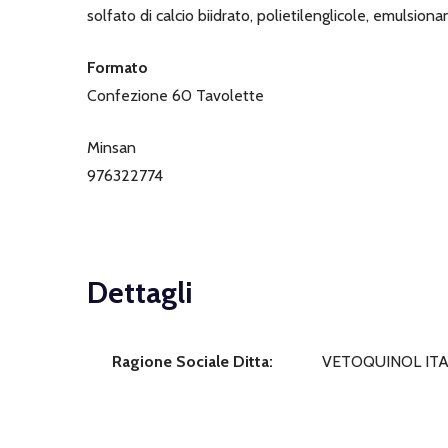
solfato di calcio biidrato, polietilenglicole, emulsion
Formato
Confezione 60 Tavolette
Minsan
976322774
Dettagli
Ragione Sociale Ditta:
VETOQUINOL ITAL