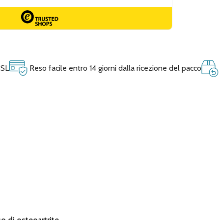
SSL
Reso facile entro 14 giorni dalla ricezione del pacco
so di osteoartrite