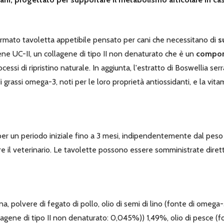
rmato tavoletta appetibile pensato per cani che necessitano di
s
ene UC-II, un collagene di tipo II non denaturato che è un
compone
essi di ripristino naturale. In aggiunta, l'estratto di Boswellia serra
di grassi omega-3, noti per le loro proprietà antiossidanti, e la v
 per un periodo iniziale fino a 3 mesi, indipendentemente dal peso 
e il veterinario. Le tavolette possono essere somministrate diret
cerina, polvere di fegato di pollo, olio di semi di lino (fonte di omeg
agene di tipo II non denaturato: 0,045%)) 1,49%, olio di pesce (fo