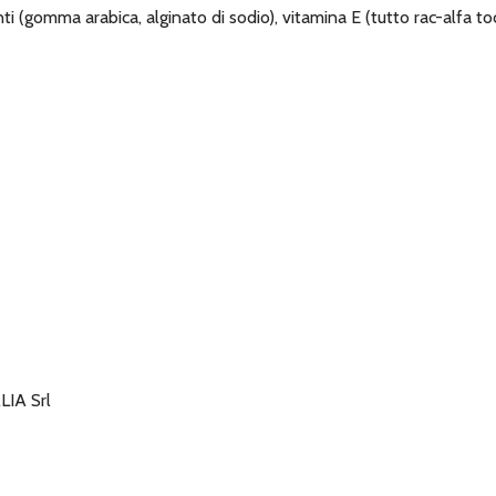
anti (gomma arabica, alginato di sodio), vitamina E (tutto rac-alfa t
IA Srl