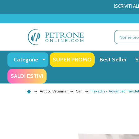
ISCRIVITI 
Ricerca
Categorie
SUPER PROMO
Best Seller
S
SALDI ESTIVI
Articoli Veterinari
Cani
Flexadin - Advanced Tavolett