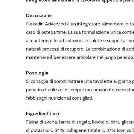
Descrizione
Flexadin Advanced è un integratore alimentare in fo
caso di osteoartrite. La sua formulazione unica conti
a mantenere le articolazioni in salute e supporta i proc
naturali processi di recupero. La combinazione di aci
mantenere il benessere articolare nel lungo periodo.
Posologia
Si consiglia di somministrare una tavoletta al giorno
periodo di utilizzo, è sempre raccomandato consultar
fabbisogni nutrizionali consigliati.
Ingredienti/Inci
Farina di avena, farina di segale, lievito di birra, gli
di potassio: 0,44%; collagene totale: 0,37% (con coll