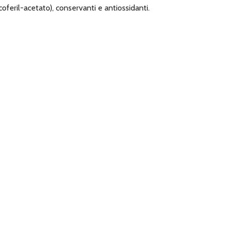
ocoferil-acetato), conservanti e antiossidanti.