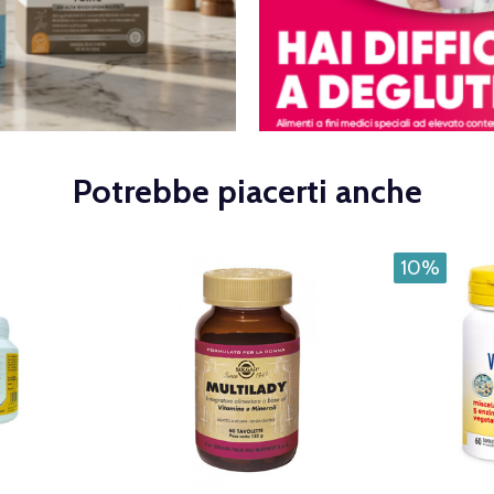
Potrebbe piacerti anche
10%