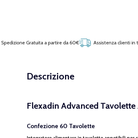
Spedizione Gratuita a partire da 60€
Assistenza clienti in
Descrizione
Flexadin Advanced Tavolette A
Confezione 60 Tavolette
Integratore alimentare in tavolette appetibili per 