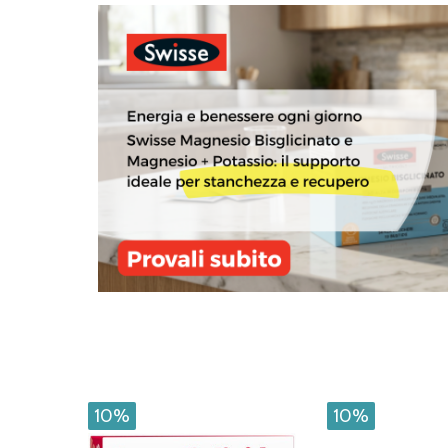
10%
10%