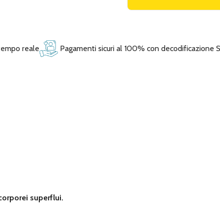
 tempo reale
Pagamenti sicuri al 100% con decodificazione 
 corporei superflui.