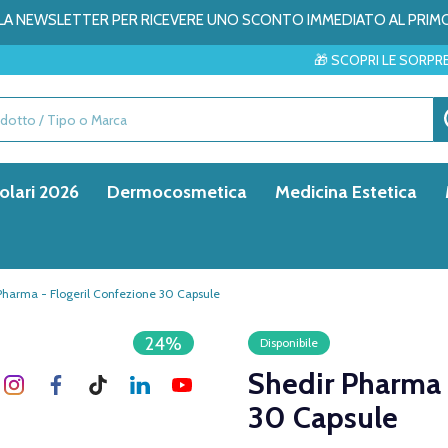
ALLA NEWSLETTER PER RICEVERE UNO SCONTO IMMEDIATO AL PRIM
🎁 SCOPRI LE SORPRESE DEL MESE → 
olari 2026
Dermocosmetica
Medicina Estetica
Pharma - Flogeril Confezione 30 Capsule
24%
Disponibile
Shedir Pharma 
30 Capsule