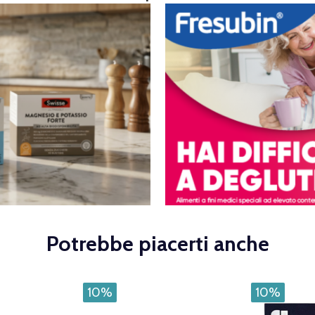
Potrebbe piacerti anche
10%
10%