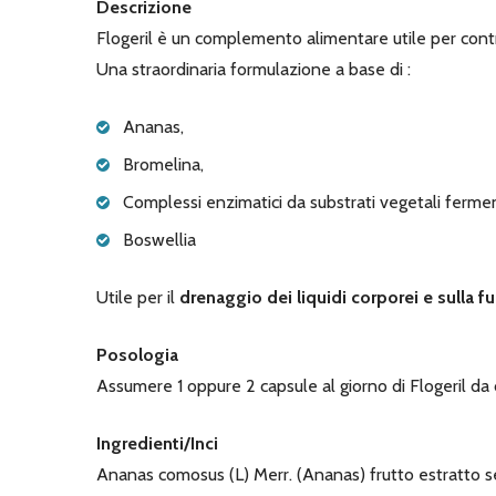
Descrizione
Flogeril è un complemento alimentare utile per contras
Una straordinaria formulazione a base di :
Ananas,
Bromelina,
Complessi enzimatici da substrati vegetali ferme
Boswellia
Utile per il
drenaggio dei liquidi corporei e sulla fu
Posologia
Assumere 1 oppure 2 capsule al giorno di Flogeril da
Ingredienti/Inci
Ananas comosus (L) Merr. (Ananas) frutto estratto 