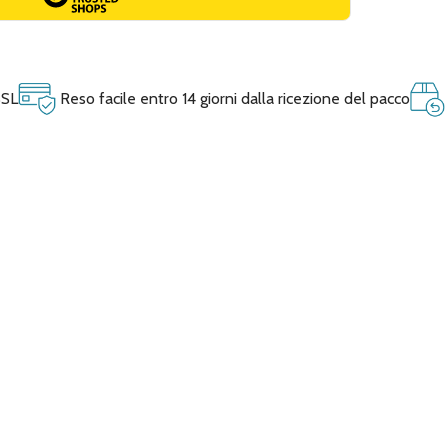
SSL
Reso facile entro 14 giorni dalla ricezione del pacco