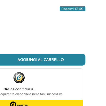
DESIDERI
Risparmi
€3,60
AGGIUNGI AL CARRELLO
 SHEDIR PHARMA - FLOGERIL CONFEZIONE 30 CAPSULE
ITÀ DI SHEDIR PHARMA - FLOGERIL CONFEZIONE 30 CAPS