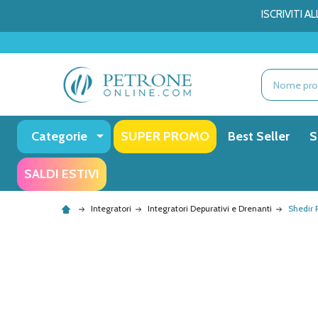
ISCRIVITI 
Ricerca
Categorie
SUPER PROMO
Best Seller
S
SALDI ESTIVI
Integratori
Integratori Depurativi e Drenanti
Shedir 