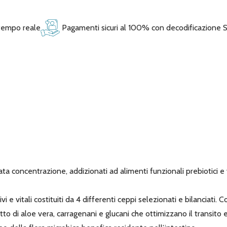
 tempo reale
Pagamenti sicuri al 100% con decodificazione 
ata concentrazione, addizionati ad alimenti funzionali prebiotici e v
ivi e vitali costituiti da 4 differenti ceppi selezionati e bilanciat
tto di aloe vera, carragenani e glucani che ottimizzano il transito e 