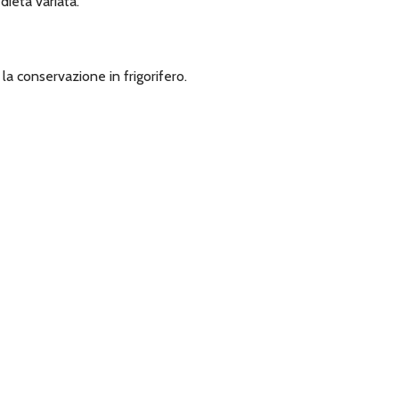
dieta variata.
la conservazione in frigorifero.