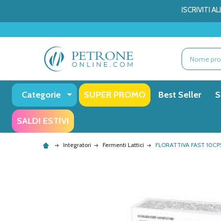
ISCRIVITI 
Ricerca
Categorie
SUPER PROMO
Best Seller
S
SALDI ESTIVI
Integratori
Fermenti Lattici
FLORATTIVA FAST 10CP