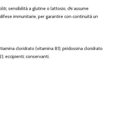
liti, sensibilità a glutine o lattosio, chi assume
 difese immunitarie, per garantire con continuità un
tiamina cloridrato (vitamina B1); piridossina cloridrato
); eccipienti; conservanti.