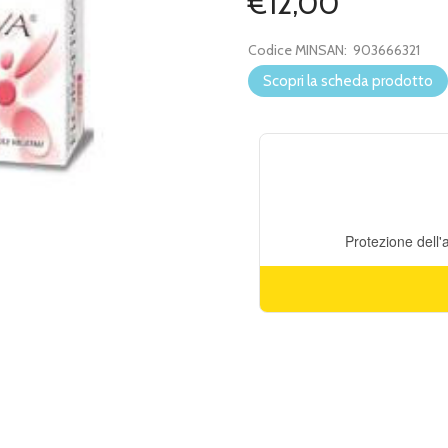
€12,00
Codice MINSAN:
903666321
Scopri la scheda prodotto