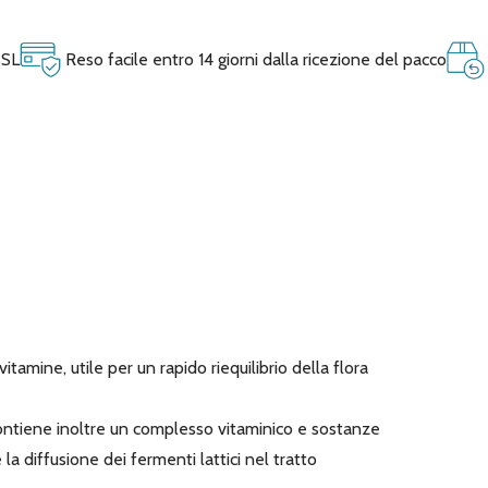
SSL
Reso facile entro 14 giorni dalla ricezione del pacco
itamine, utile per un rapido riequilibrio della flora
i. Contiene inoltre un complesso vitaminico e sostanze
la diffusione dei fermenti lattici nel tratto