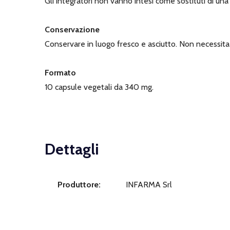
Gli integratori non vanno intesi come sostituti di una 
Conservazione
Conservare in luogo fresco e asciutto. Non necessita 
Formato
10 capsule vegetali da 340 mg.
Dettagli
Produttore:
INFARMA Srl