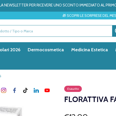
ALLA NEWSLETTER PER RICEVERE UNO SCONTO IMMEDIATO AL PRIM
🎁 SCOPRI LE SORPRESE DEL MESE → ✨
olari 2026
Dermocosmetica
Medicina Estetica
S
Esaurito
FLORATTIVA F