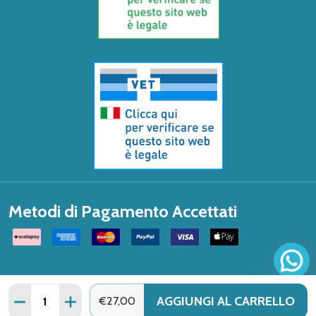
Metodi di Pagamento Accettati
Quantità:
AGGIUNGI AL CARRELLO
DIMINUISCI QUANTITÀ DI FOLAMET 30CPR 500MG
AUMENTA QUANTITÀ DI FOLAMET 30CPR 500
€27,00