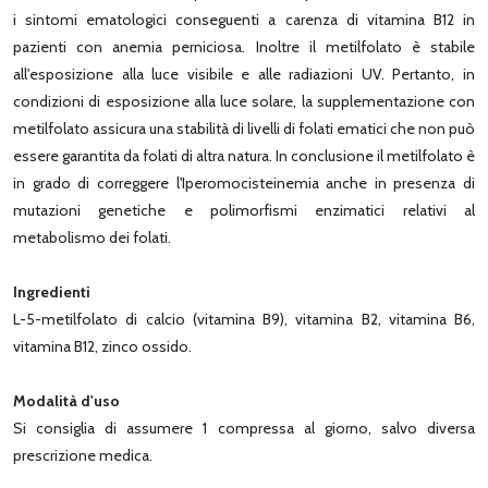
i sintomi ematologici conseguenti a carenza di vitamina B12 in
pazienti con anemia perniciosa. Inoltre il metilfolato è stabile
all'esposizione alla luce visibile e alle radiazioni UV. Pertanto, in
condizioni di esposizione alla luce solare, la supplementazione con
metilfolato assicura una stabilità di livelli di folati ematici che non può
essere garantita da folati di altra natura. In conclusione il metilfolato è
in grado di correggere l'Iperomocisteinemia anche in presenza di
mutazioni genetiche e polimorfismi enzimatici relativi al
metabolismo dei folati.
Ingredienti
L-5-metilfolato di calcio (vitamina B9), vitamina B2, vitamina B6,
vitamina B12, zinco ossido.
Modalità d'uso
Si consiglia di assumere 1 compressa al giorno, salvo diversa
prescrizione medica.