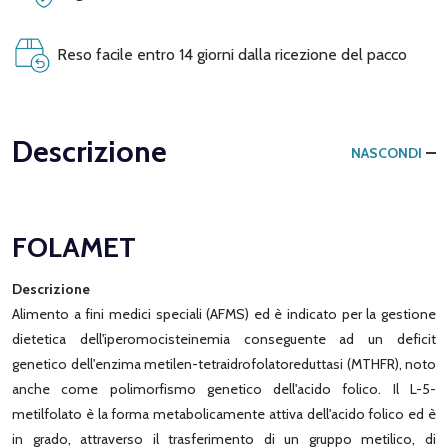
Reso facile entro 14 giorni dalla ricezione del pacco
Descrizione
NASCONDI
FOLAMET
Descrizione
Alimento a fini medici speciali (AFMS) ed è indicato per la gestione
dietetica dell'iperomocisteinemia conseguente ad un deficit
genetico dell'enzima metilen-tetraidrofolatoreduttasi (MTHFR), noto
anche come polimorfismo genetico dell'acido folico. Il L-5-
metilfolato è la forma metabolicamente attiva dell'acido folico ed è
in grado, attraverso il trasferimento di un gruppo metilico, di