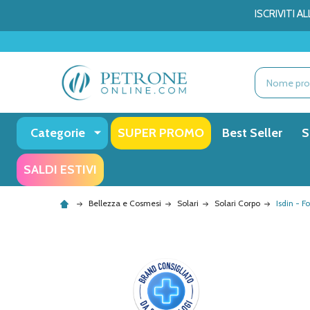
ISCRIVITI 
Ricerca
Categorie
SUPER PROMO
Best Seller
S
SALDI ESTIVI
Bellezza e Cosmesi
Solari
Solari Corpo
Isdin - 