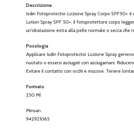
Descrizione
Isdin Fotoprotector Lozione Spray Corpo SPF50+ è
Lotion Spray SPF 50+, il fotoprotettore corpo legge
un'idratazione extra alla pelle normale o secca che 
Posologia
Applicare Isdin Fotoprotector Lozione Spray generosa
nuotato o essersi asciugati con asciugamani. Riducendo
Evitare il contatto con occhi e mucose. Tenere lonta
Formato
250 Ml
Minsan
942921065