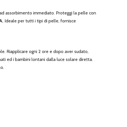
ad assorbimento immediato. Proteggi la pelle con
A.
Ideale per tutti i tipi di pelle, fornisce
le. Riapplicare ogni 2 ore e dopo aver sudato,
ti ed i bambini lontani dalla luce solare diretta.
so.