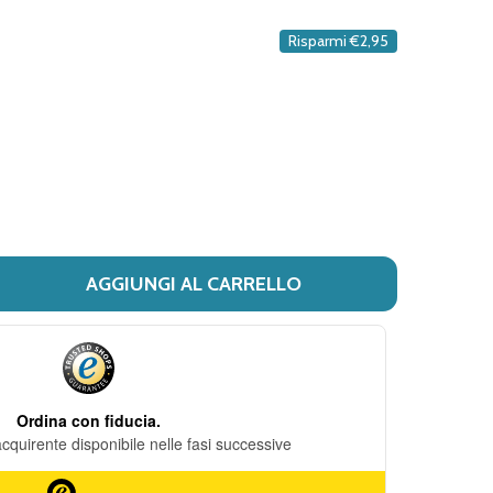
DESIDERI
Risparmi
€2,95
AGGIUNGI AL CARRELLO
I ISDIN - FOTOPROTECTOR LOZIONE SPRAY CORPO SPF50+
ITÀ DI ISDIN - FOTOPROTECTOR LOZIONE SPRAY CORPO 