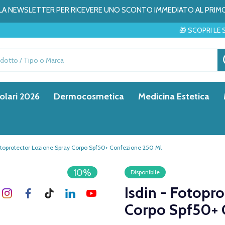
ALLA NEWSLETTER PER RICEVERE UNO SCONTO IMMEDIATO AL PRIM
🎁 SCOPRI LE SORPRESE DEL M
olari 2026
Dermocosmetica
Medicina Estetica
Fotoprotector Lozione Spray Corpo Spf50+ Confezione 250 Ml
10%
Disponibile
Isdin - Fotopr
Corpo Spf50+ 