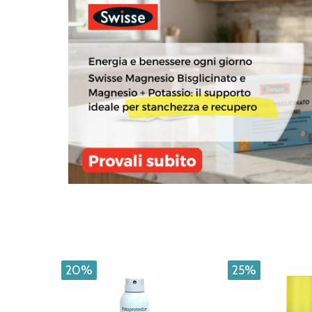
20%
25%