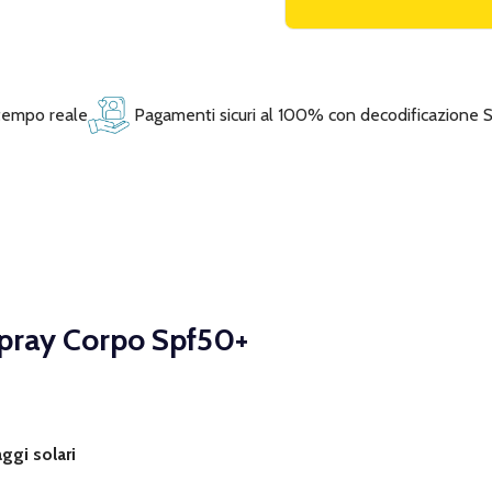
 tempo reale
Pagamenti sicuri al 100% con decodificazione 
Spray Corpo Spf50+
ggi solari