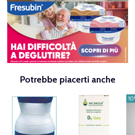
Potrebbe piacerti anche
1