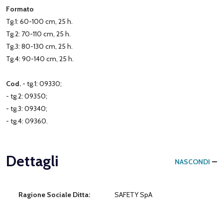
Formato
Tg.1: 60-100 cm, 25 h.
Tg.2: 70-110 cm, 25 h.
Tg.3: 80-130 cm, 25 h.
Tg.4: 90-140 cm, 25 h.
Cod.
- tg.1: 09330;
- tg.2: 09350;
- tg.3: 09340;
- tg.4: 09360.
Dettagli
NASCONDI
Ragione Sociale Ditta:
SAFETY SpA