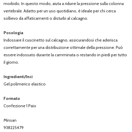
morbido. In questo modo, aiuta a ridurre la pressione sulla colonna
vertebrale. Adatto per un uso quotidiano, è ideale per chi cerca
sollievo da affaticamenti o disturbi al calcagno.
Posologia
Indossare il cuscinetto sul calcagno, assicurandosi che aderisca
correttamente per una distribuzione ottimale della pressione. Può
essere indossato durante la camminata o restando in piedi per tutto
il giorno.
Ingredienti/Inci
Gel polimerico elastico
Formato
Confezione 1 Paio
Minsan
938225479