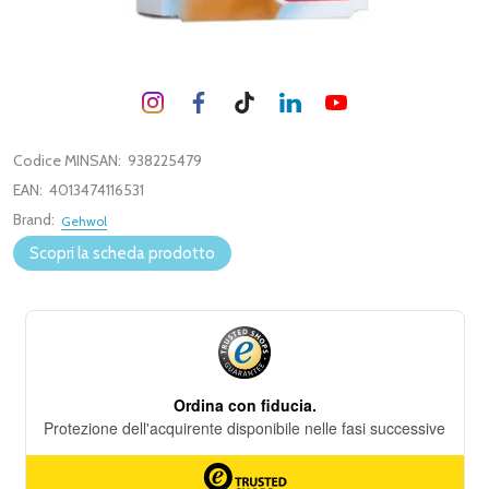
Codice MINSAN:
938225479
EAN:
4013474116531
Brand:
Gehwol
Scopri la scheda prodotto