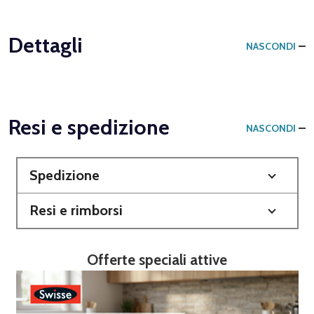
Dettagli
NASCONDI
Resi e spedizione
NASCONDI
Spedizione
Resi e rimborsi
Offerte speciali attive