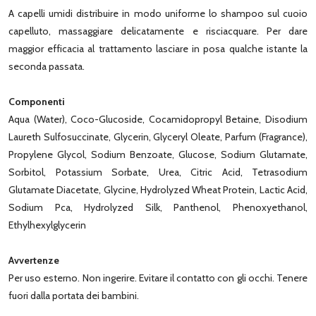
A capelli umidi distribuire in modo uniforme lo shampoo sul cuoio
capelluto, massaggiare delicatamente e risciacquare. Per dare
maggior efficacia al trattamento lasciare in posa qualche istante la
seconda passata.
Componenti
Aqua (Water), Coco-Glucoside, Cocamidopropyl Betaine, Disodium
Laureth Sulfosuccinate, Glycerin, Glyceryl Oleate, Parfum (Fragrance),
Propylene Glycol, Sodium Benzoate, Glucose, Sodium Glutamate,
Sorbitol, Potassium Sorbate, Urea, Citric Acid, Tetrasodium
Glutamate Diacetate, Glycine, Hydrolyzed Wheat Protein, Lactic Acid,
Sodium Pca, Hydrolyzed Silk, Panthenol, Phenoxyethanol,
Ethylhexylglycerin
Avvertenze
Per uso esterno. Non ingerire. Evitare il contatto con gli occhi. Tenere
fuori dalla portata dei bambini.