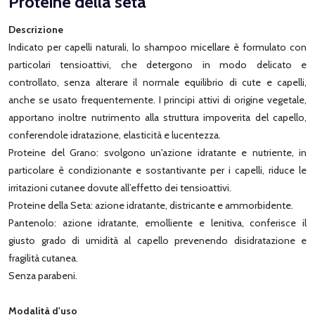
Proteine della seta
Descrizione
Indicato per capelli naturali, lo shampoo micellare è formulato con
particolari tensioattivi, che detergono in modo delicato e
controllato, senza alterare il normale equilibrio di cute e capelli,
anche se usato frequentemente. I principi attivi di origine vegetale,
apportano inoltre nutrimento alla struttura impoverita del capello,
conferendole idratazione, elasticità e lucentezza.
Proteine del Grano: svolgono un'azione idratante e nutriente, in
particolare è condizionante e sostantivante per i capelli, riduce le
irritazioni cutanee dovute all’effetto dei tensioattivi.
Proteine della Seta: azione idratante, districante e ammorbidente.
Pantenolo: azione idratante, emolliente e lenitiva, conferisce il
giusto grado di umidità al capello prevenendo disidratazione e
fragilità cutanea.
Senza parabeni.
Modalità d'uso