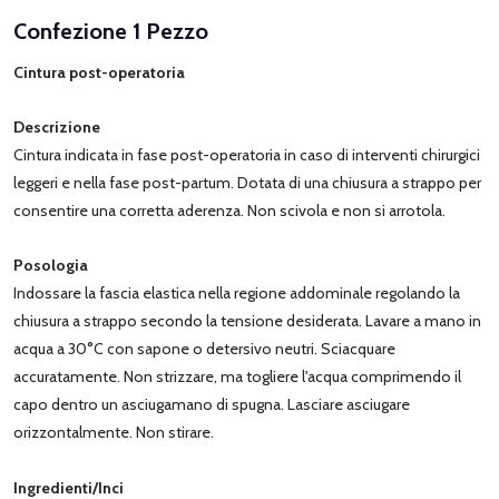
Confezione 1 Pezzo
Cintura post-operatoria
Descrizione
Cintura indicata in fase post-operatoria in caso di interventi chirurgici
leggeri e nella fase post-partum. Dotata di una chiusura a strappo per
consentire una corretta aderenza. Non scivola e non si arrotola.
Posologia
Indossare la fascia elastica nella regione addominale regolando la
chiusura a strappo secondo la tensione desiderata. Lavare a mano in
acqua a 30°C con sapone o detersivo neutri. Sciacquare
accuratamente. Non strizzare, ma togliere l'acqua comprimendo il
capo dentro un asciugamano di spugna. Lasciare asciugare
orizzontalmente. Non stirare.
Ingredienti/Inci