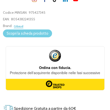
Codice MINSAN:
975427345
EAN:
8054382241355
Brand:
Gibaud
Scopri la scheda prodotto
Spedizione Gratuita a partire da 60€