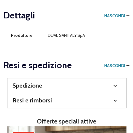
Dettagli
NASCONDI
Produttore:
DUAL SANITALY SpA
Resi e spedizione
NASCONDI
Spedizione
Resi e rimborsi
Offerte speciali attive