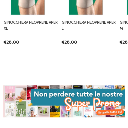
GINOCCHIERA NEOPRENE APER
GINOCCHIERA NEOPRENE APER
GIN
XL
L
M
€28,00
€28,00
€28