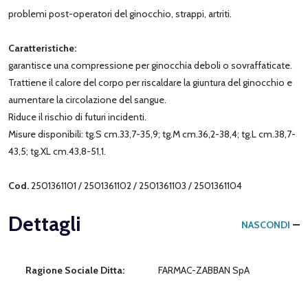
problemi post-operatori del ginocchio, strappi, artriti.
Caratteristiche:
garantisce una compressione per ginocchia deboli o sovraffaticate.
Trattiene il calore del corpo per riscaldare la giuntura del ginocchio e
aumentare la circolazione del sangue.
Riduce il rischio di futuri incidenti.
Misure disponibili: tg.S cm.33,7-35,9; tg.M cm.36,2-38,4; tg.L cm.38,7-
43,5; tg.XL cm.43,8-51,1.
Cod.
2501361101 / 2501361102 / 2501361103 / 2501361104
Dettagli
NASCONDI
Ragione Sociale Ditta:
FARMAC-ZABBAN SpA