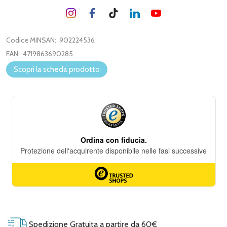
Codice MINSAN:
902224536
EAN:
4719863690285
Scopri la scheda prodotto
Spedizione Gratuita a partire da 60€