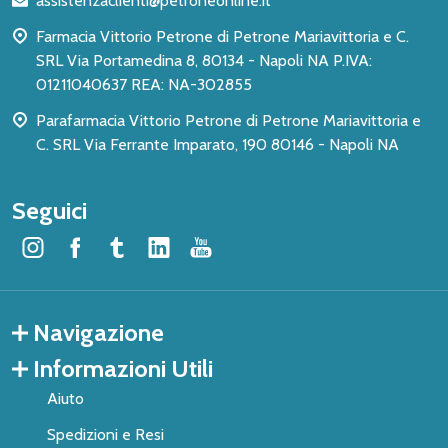
assistenzaclienti@petroneonline.it
pagina
Farmacia Vittorio Petrone di Petrone Mariavittoria e C.
SRL Via Portamedina 8, 80134 - Napoli NA P.IVA:
01211040637 REA: NA-302855
Parafarmacia Vittorio Petrone di Petrone Mariavittoria e
C. SRL Via Ferrante Imparato, 190 80146 - Napoli NA
Seguici
Navigazione
Informazioni Utili
Aiuto
Spedizioni e Resi