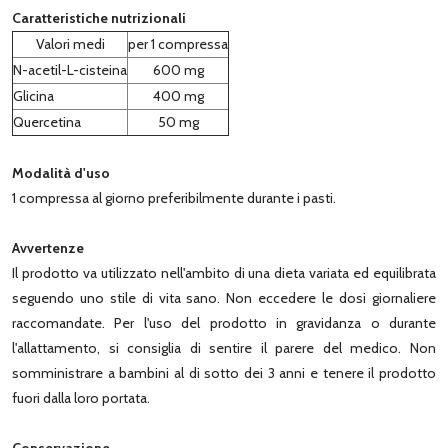
Caratteristiche nutrizionali
Valori medi
per 1 compressa
N-acetil-L-cisteina
600 mg
Glicina
400 mg
Quercetina
50 mg
Modalità d'uso
1 compressa al giorno preferibilmente durante i pasti.
Avvertenze
Il prodotto va utilizzato nell'ambito di una dieta variata ed equilibrata
seguendo uno stile di vita sano. Non eccedere le dosi giornaliere
raccomandate. Per l'uso del prodotto in gravidanza o durante
l'allattamento, si consiglia di sentire il parere del medico. Non
somministrare a bambini al di sotto dei 3 anni e tenere il prodotto
fuori dalla loro portata.
Conservazione