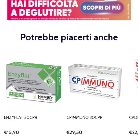
Potrebbe piacerti anche
ENZYFLAT 30CPR
CPIMMUNO 30CPR
CAD
€15,90
€29,50
€22