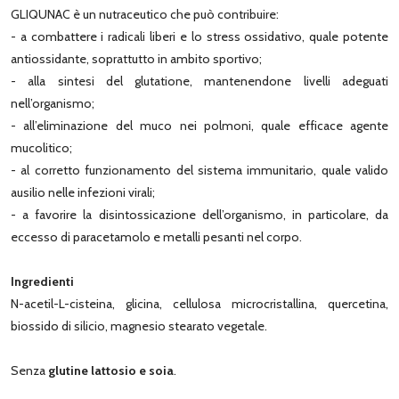
GLIQUNAC è un nutraceutico che può contribuire:
- a combattere i radicali liberi e lo stress ossidativo, quale potente
antiossidante, soprattutto in ambito sportivo;
- alla sintesi del glutatione, mantenendone livelli adeguati
nell’organismo;
- all’eliminazione del muco nei polmoni, quale efficace agente
mucolitico;
- al corretto funzionamento del sistema immunitario, quale valido
ausilio nelle infezioni virali;
- a favorire la disintossicazione dell’organismo, in particolare, da
eccesso di paracetamolo e metalli pesanti nel corpo.
Ingredienti
N-acetil-L-cisteina, glicina, cellulosa microcristallina, quercetina,
biossido di silicio, magnesio stearato vegetale.
Senza
glutine lattosio e soia
.