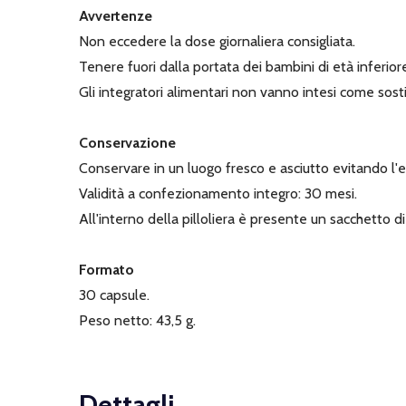
Avvertenze
Non eccedere la dose giornaliera consigliata.
Tenere fuori dalla portata dei bambini di età inferiore
Gli integratori alimentari non vanno intesi come sostitu
Conservazione
Conservare in un luogo fresco e asciutto evitando l'es
Validità a confezionamento integro: 30 mesi.
All'interno della pilloliera è presente un sacchetto di
Formato
30 capsule.
Peso netto: 43,5 g.
Dettagli