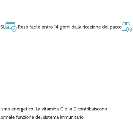
SSL
Reso facile entro 14 giorni dalla ricezione del pacco
lismo energetico. La vitamina C e la E contribuiscono
a normale funzione del sistema immunitario.