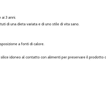
 ai 3 anni.
ti di una dieta variata e di uno stile di vita sano.
posizione a fonti di calore.
 silice idoneo al contatto con alimenti per preservare il prodotto d