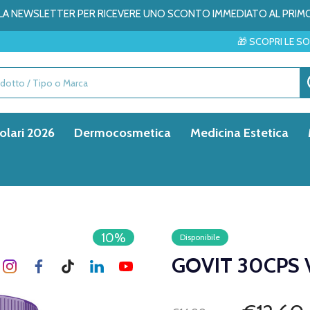
ALLA NEWSLETTER PER RICEVERE UNO SCONTO IMMEDIATO AL PRIM
🎁 SCOPRI LE SORPRESE DEL MES
olari 2026
Dermocosmetica
Medicina Estetica
10%
Disponibile
GOVIT 30CPS 