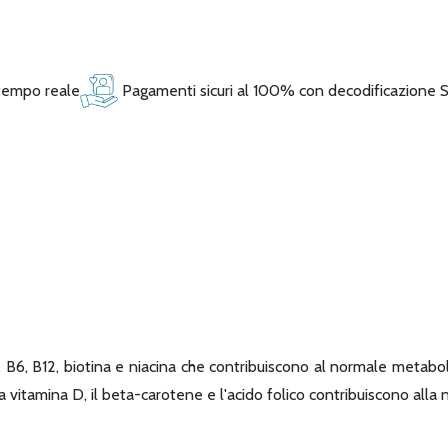
 tempo reale
Pagamenti sicuri al 100% con decodificazione 
, B6, B12, biotina e niacina che contribuiscono al normale metabo
 la vitamina D, il beta-carotene e l'acido folico contribuiscono all