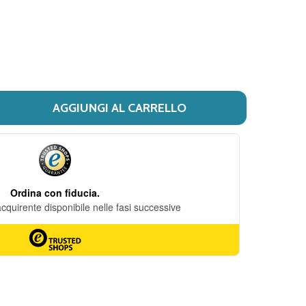
DESIDERI
AGGIUNGI AL CARRELLO
 GOVIT 30CPS VEGETALI
ITÀ DI GOVIT 30CPS VEGETALI