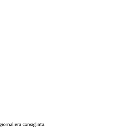
iornaliera consigliata.