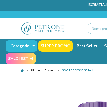
ISCRIVITI 
Ricerca
Categorie
SUPER PROMO
Best Seller
S
SALDI ESTIVI
Alimenti e Bevande
GOVIT 30CPS VEGETALI