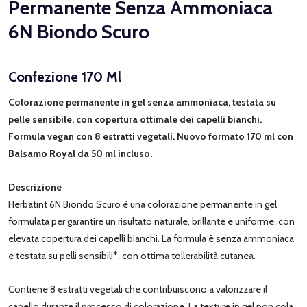
Permanente Senza Ammoniaca
6N Biondo Scuro
Confezione 170 Ml
Colorazione permanente in gel senza ammoniaca, testata su
pelle sensibile, con copertura ottimale dei capelli bianchi.
Formula vegan con 8 estratti vegetali. Nuovo formato 170 ml con
Balsamo Royal da 50 ml incluso.
Descrizione
Herbatint 6N Biondo Scuro è una colorazione permanente in gel
formulata per garantire un risultato naturale, brillante e uniforme, con
elevata copertura dei capelli bianchi. La formula è senza ammoniaca
e testata su pelli sensibili*, con ottima tollerabilità cutanea.
Contiene 8 estratti vegetali che contribuiscono a valorizzare il
capello durante il processo di colorazione. La texture in gel non cola