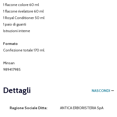
1 flacone colore 60 ml
1 flacone rivelatore 60 ml
1 Royal Conditioner 50 ml
1 paio di guanti
Istruzioni interne
Formato
Confezione totale 170 ml.
Minsan
989417985
Dettagli
NASCONDI
Ragione Sociale Ditta:
ANTICA ERBORISTERIA SpA