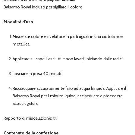
Balsamo Royal incluso per sigillare il colore
Modalità d’uso
Miscelare colore e rivelatore in parti uguali in una ciotola non
metallica.
Applicare su capelli asciutti e non lavati, iniziando dalle radici.
Lasciare in posa 40 minuti.
Risciacquare accuratamente fino ad acqua limpida. Applicare il
Balsamo Royal per 1 minuto, quindi risciacquare e procedere
all’asciugatura.
Rapporto di miscelazione: 1:1.
Contenuto della confezione