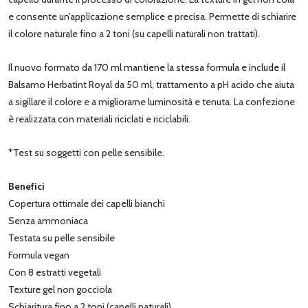
e consente un’applicazione semplice e precisa. Permette di schiarire
il colore naturale fino a 2 toni (su capelli naturali non trattati).
Il nuovo formato da 170 ml mantiene la stessa formula e include il
Balsamo Herbatint Royal da 50 ml, trattamento a pH acido che aiuta
a sigillare il colore e a migliorarne luminosità e tenuta. La confezione
è realizzata con materiali riciclati e riciclabili.
*Test su soggetti con pelle sensibile.
Benefici
Copertura ottimale dei capelli bianchi
Senza ammoniaca
Testata su pelle sensibile
Formula vegan
Con 8 estratti vegetali
Texture gel non gocciola
Schiaritura fino a 2 toni (capelli naturali)