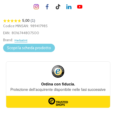
Codice MINSAN:
989417985
EAN:
8016744807500
Brand:
Herbatint
Scopri la scheda prodotto