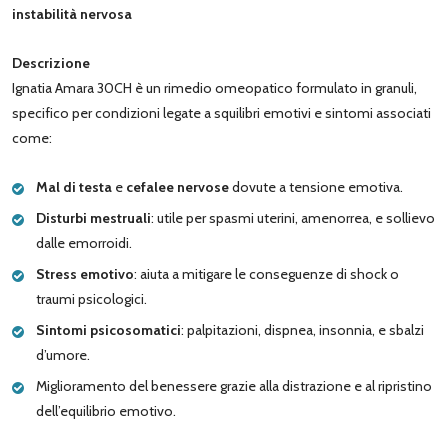
instabilità nervosa
Descrizione
Ignatia Amara 30CH è un rimedio omeopatico formulato in granuli,
specifico per condizioni legate a squilibri emotivi e sintomi associati
come:
Mal di testa
e
cefalee nervose
dovute a tensione emotiva.
Disturbi mestruali
: utile per spasmi uterini, amenorrea, e sollievo
dalle emorroidi.
Stress emotivo
: aiuta a mitigare le conseguenze di shock o
traumi psicologici.
Sintomi psicosomatici
: palpitazioni, dispnea, insonnia, e sbalzi
d’umore.
Miglioramento del benessere grazie alla distrazione e al ripristino
dell’equilibrio emotivo.