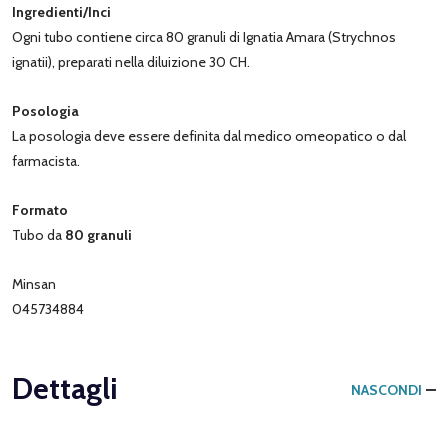
Ingredienti/Inci
Ogni tubo contiene circa 80 granuli di Ignatia Amara (Strychnos
ignatii), preparati nella diluizione 30 CH.
Posologia
La posologia deve essere definita dal medico omeopatico o dal
farmacista.
Formato
Tubo da
80 granuli
Minsan
045734884
Dettagli
NASCONDI