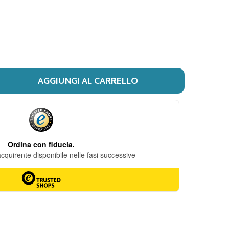
DESIDERI
AGGIUNGI AL CARRELLO
 HUMUSVITALIS OLIO DET 200ML
ITÀ DI HUMUSVITALIS OLIO DET 200ML