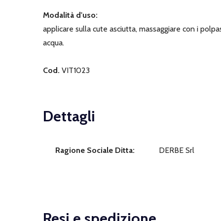
Modalità d'uso:
applicare sulla cute asciutta, massaggiare con i polpas
acqua.
Cod.
VIT1023
Dettagli
Ragione Sociale Ditta:
DERBE Srl
Resi e spedizione