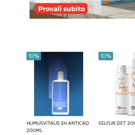
10%
10%
HUMUSVITALIS SH ANTICAD
SELFUR DET 20
200ML