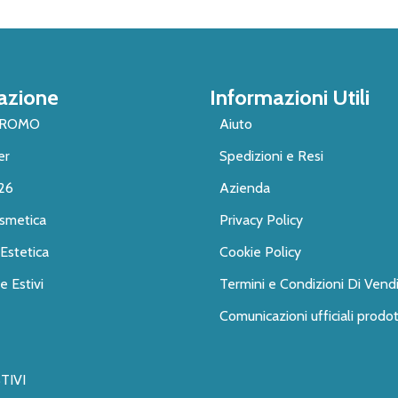
azione
Informazioni Utili
PROMO
Aiuto
er
Spedizioni e Resi
26
Azienda
smetica
Privacy Policy
Estetica
Cookie Policy
 Estivi
Termini e Condizioni Di Vend
Comunicazioni ufficiali prodot
TIVI