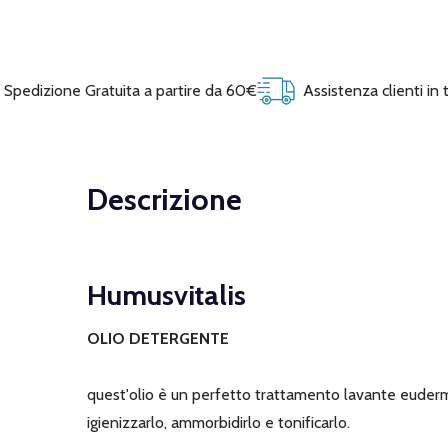
Spedizione Gratuita a partire da 60€
Assistenza clienti in
Descrizione
Humusvitalis
OLIO DETERGENTE
quest'olio è un perfetto trattamento lavante eudermico
igienizzarlo, ammorbidirlo e tonificarlo.