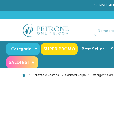
ISCRIVITI 
Ricerca
Categorie
SUPER PROMO
Best Seller
S
SALDI ESTIVI
Bellezza e Cosmesi
Cosmesi Corpo
Detergenti Corp