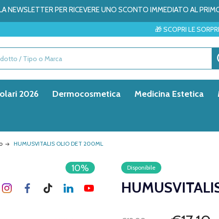
ALLA NEWSLETTER PER RICEVERE UNO SCONTO IMMEDIATO AL PRIM
🎁 SCOPRI LE SORPRESE DEL MESE 
olari 2026
Dermocosmetica
Medicina Estetica
o
HUMUSVITALIS OLIO DET 200ML
10%
Disponibile
HUMUSVITALI