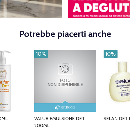
Potrebbe piacerti anche
10%
10%
0ML
VALUR EMULSIONE DET
SELAN DET 
200ML