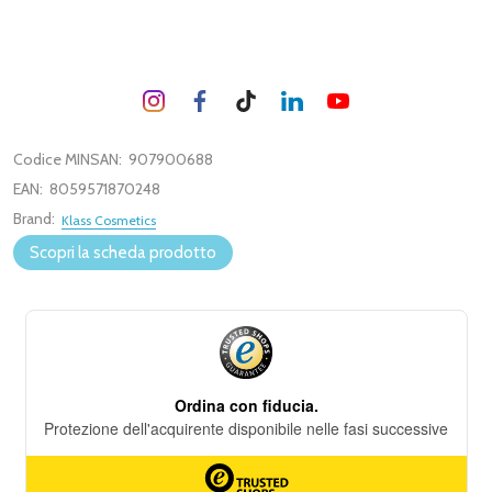
Codice MINSAN:
907900688
EAN:
8059571870248
Brand:
Klass Cosmetics
Scopri la scheda prodotto