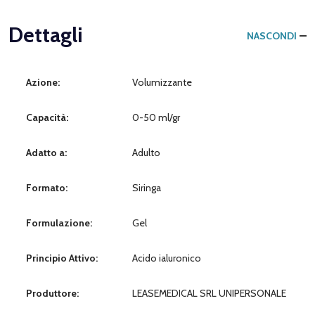
Dettagli
NASCONDI
Azione:
Volumizzante
Capacità:
0-50 ml/gr
Adatto a:
Adulto
Formato:
Siringa
Formulazione:
Gel
Principio Attivo:
Acido ialuronico
Produttore:
LEASEMEDICAL SRL UNIPERSONALE