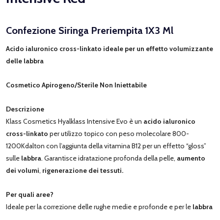
Confezione Siringa Preriempita 1X3 Ml
Acido ialuronico cross-linkato ideale per un effetto volumizzante
delle labbra
Cosmetico Apirogeno/Sterile Non Iniettabile
Descrizione
Klass Cosmetics Hyalklass Intensive Evo è un
acido ialuronico
cross-linkato
per utilizzo topico con peso molecolare 800-
1200Kdalton con l’aggiunta della vitamina B12 per un effetto “gloss”
sulle
labbra
. Garantisce idratazione profonda della pelle,
aumento
dei volumi
,
rigenerazione dei tessuti.
Per quali aree?
Ideale per la correzione delle rughe medie e profonde e per le
labbra