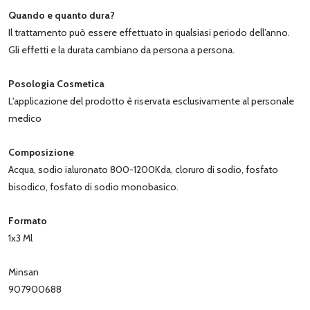
Quando e quanto dura?
Il trattamento può essere effettuato in qualsiasi periodo dell’anno.
Gli effetti e la durata cambiano da persona a persona.
Posologia Cosmetica
L'applicazione del prodotto è riservata esclusivamente al personale
medico
Composizione
Acqua, sodio ialuronato 800-1200Kda, cloruro di sodio, fosfato
bisodico, fosfato di sodio monobasico.
Formato
1x3 Ml
Minsan
907900688